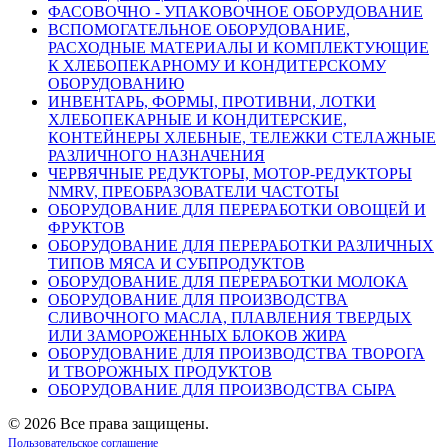
ФАСОВОЧНО - УПАКОВОЧНОЕ ОБОРУДОВАНИЕ
ВСПОМОГАТЕЛЬНОЕ ОБОРУДОВАНИЕ,
РАСХОДНЫЕ МАТЕРИАЛЫ И КОМПЛЕКТУЮЩИЕ
К ХЛЕБОПЕКАРНОМУ И КОНДИТЕРСКОМУ
ОБОРУДОВАНИЮ
ИНВЕНТАРЬ, ФОРМЫ, ПРОТИВНИ, ЛОТКИ
ХЛЕБОПЕКАРНЫЕ И КОНДИТЕРСКИЕ,
КОНТЕЙНЕРЫ ХЛЕБНЫЕ, ТЕЛЕЖКИ СТЕЛАЖНЫЕ
РАЗЛИЧНОГО НАЗНАЧЕНИЯ
ЧЕРВЯЧНЫЕ РЕДУКТОРЫ, МОТОР-РЕДУКТОРЫ
NMRV, ПРЕОБРАЗОВАТЕЛИ ЧАСТОТЫ
ОБОРУДОВАНИЕ ДЛЯ ПЕРЕРАБОТКИ ОВОЩЕЙ И
ФРУКТОВ
ОБОРУДОВАНИЕ ДЛЯ ПЕРЕРАБОТКИ РАЗЛИЧНЫХ
ТИПОВ МЯСА И СУБПРОДУКТОВ
ОБОРУДОВАНИЕ ДЛЯ ПЕРЕРАБОТКИ МОЛОКА
ОБОРУДОВАНИЕ ДЛЯ ПРОИЗВОДСТВА
СЛИВОЧНОГО МАСЛА, ПЛАВЛЕНИЯ ТВЕРДЫХ
ИЛИ ЗАМОРОЖЕННЫХ БЛОКОВ ЖИРА
ОБОРУДОВАНИЕ ДЛЯ ПРОИЗВОДСТВА ТВОРОГА
И ТВОРОЖНЫХ ПРОДУКТОВ
ОБОРУДОВАНИЕ ДЛЯ ПРОИЗВОДСТВА СЫРА
©
2026 Все права защищены.
Пользовательское соглашение