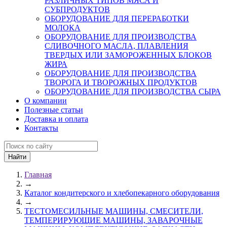
РАЗЛИЧНЫХ ТИПОВ МЯСА И
СУБПРОДУКТОВ
ОБОРУДОВАНИЕ ДЛЯ ПЕРЕРАБОТКИ
МОЛОКА
ОБОРУДОВАНИЕ ДЛЯ ПРОИЗВОДСТВА
СЛИВОЧНОГО МАСЛА, ПЛАВЛЕНИЯ
ТВЕРДЫХ ИЛИ ЗАМОРОЖЕННЫХ БЛОКОВ
ЖИРА
ОБОРУДОВАНИЕ ДЛЯ ПРОИЗВОДСТВА
ТВОРОГА И ТВОРОЖНЫХ ПРОДУКТОВ
ОБОРУДОВАНИЕ ДЛЯ ПРОИЗВОДСТВА СЫРА
О компании
Полезные статьи
Доставка и оплата
Контакты
Главная
→
Каталог кондитерского и хлебопекарного оборудования
→
ТЕСТОМЕСИЛЬНЫЕ МАШИНЫ, СМЕСИТЕЛИ,
ТЕМПЕРИРУЮЩИЕ МАШИНЫ, ЗАВАРОЧНЫЕ