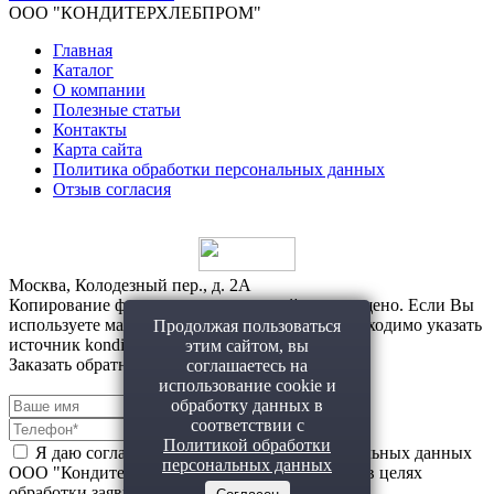
ООО "КОНДИТЕРХЛЕБПРОМ"
Главная
Каталог
О компании
Полезные статьи
Контакты
Карта сайта
Политика обработки персональных данных
Отзыв согласия
Москва, Колодезный пер., д. 2А
Копирование фото и материалов с сайта запрещено. Если Вы
используете материалы с нашего сайта, то необходимо указать
Продолжая пользоваться
источник konditerhlebprom.ru
этим сайтом, вы
Заказать обратный звонок!
соглашаетесь на
использование cookie и
обработку данных в
соответствии с
Политикой обработки
Я даю согласие на обработку моих персональных данных
персональных данных
ООО "Кондитерхлебпром" (ИНН 7710664337) в целях
обработки заявки и обратной связи.
Политика