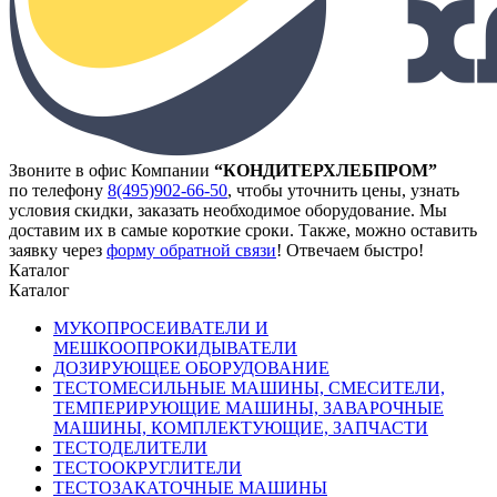
Звоните в офис Компании
“КОНДИТЕРХЛЕБПРОМ”
по телефону
8(495)902-66-50
,
чтобы уточнить цены, узнать
условия скидки, заказать необходимое оборудование. Мы
доставим их в самые короткие сроки. Также, можно оставить
заявку через
форму обратной связи
! Отвечаем быстро!
Каталог
Каталог
МУКОПРОСЕИВАТЕЛИ И
МЕШКООПРОКИДЫВАТЕЛИ
ДОЗИРУЮЩЕЕ ОБОРУДОВАНИЕ
ТЕСТОМЕСИЛЬНЫЕ МАШИНЫ, СМЕСИТЕЛИ,
ТЕМПЕРИРУЮЩИЕ МАШИНЫ, ЗАВАРОЧНЫЕ
МАШИНЫ, КОМПЛЕКТУЮЩИЕ, ЗАПЧАСТИ
ТЕСТОДЕЛИТЕЛИ
ТЕСТООКРУГЛИТЕЛИ
ТЕСТОЗАКАТОЧНЫЕ МАШИНЫ