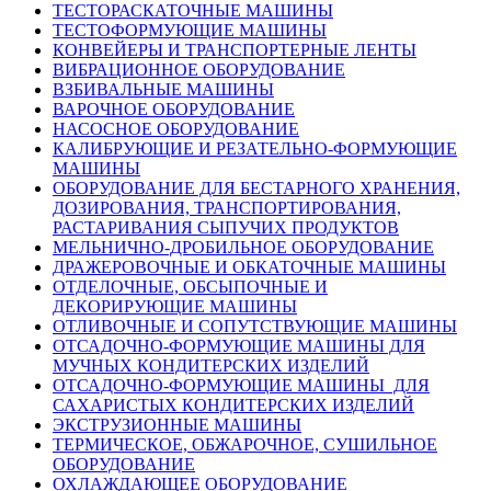
ТЕСТОРАСКАТОЧНЫЕ МАШИНЫ
ТЕСТОФОРМУЮЩИЕ МАШИНЫ
КОНВЕЙЕРЫ И ТРАНСПОРТЕРНЫЕ ЛЕНТЫ
ВИБРАЦИОННОЕ ОБОРУДОВАНИЕ
ВЗБИВАЛЬНЫЕ МАШИНЫ
ВАРОЧНОЕ ОБОРУДОВАНИЕ
НАСОСНОЕ ОБОРУДОВАНИЕ
КАЛИБРУЮЩИЕ И РЕЗАТЕЛЬНО-ФОРМУЮЩИЕ
МАШИНЫ
ОБОРУДОВАНИЕ ДЛЯ БЕСТАРНОГО ХРАНЕНИЯ,
ДОЗИРОВАНИЯ, ТРАНСПОРТИРОВАНИЯ,
РАСТАРИВАНИЯ СЫПУЧИХ ПРОДУКТОВ
МЕЛЬНИЧНО-ДРОБИЛЬНОЕ ОБОРУДОВАНИЕ
ДРАЖЕРОВОЧНЫЕ И ОБКАТОЧНЫЕ МАШИНЫ
ОТДЕЛОЧНЫЕ, ОБСЫПОЧНЫЕ И
ДЕКОРИРУЮЩИЕ МАШИНЫ
ОТЛИВОЧНЫЕ И СОПУТСТВУЮЩИЕ МАШИНЫ
ОТСАДОЧНО-ФОРМУЮЩИЕ МАШИНЫ ДЛЯ
МУЧНЫХ КОНДИТЕРСКИХ ИЗДЕЛИЙ
ОТСАДОЧНО-ФОРМУЮЩИЕ МАШИНЫ ДЛЯ
САХАРИСТЫХ КОНДИТЕРСКИХ ИЗДЕЛИЙ
ЭКСТРУЗИОННЫЕ МАШИНЫ
ТЕРМИЧЕСКОЕ, ОБЖАРОЧНОЕ, СУШИЛЬНОЕ
ОБОРУДОВАНИЕ
ОХЛАЖДАЮЩЕЕ ОБОРУДОВАНИЕ