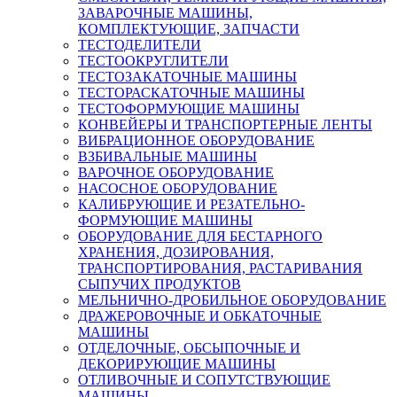
ЗАВАРОЧНЫЕ МАШИНЫ,
КОМПЛЕКТУЮЩИЕ, ЗАПЧАСТИ
ТЕСТОДЕЛИТЕЛИ
ТЕСТООКРУГЛИТЕЛИ
ТЕСТОЗАКАТОЧНЫЕ МАШИНЫ
ТЕСТОРАСКАТОЧНЫЕ МАШИНЫ
ТЕСТОФОРМУЮЩИЕ МАШИНЫ
КОНВЕЙЕРЫ И ТРАНСПОРТЕРНЫЕ ЛЕНТЫ
ВИБРАЦИОННОЕ ОБОРУДОВАНИЕ
ВЗБИВАЛЬНЫЕ МАШИНЫ
ВАРОЧНОЕ ОБОРУДОВАНИЕ
НАСОСНОЕ ОБОРУДОВАНИЕ
КАЛИБРУЮЩИЕ И РЕЗАТЕЛЬНО-
ФОРМУЮЩИЕ МАШИНЫ
ОБОРУДОВАНИЕ ДЛЯ БЕСТАРНОГО
ХРАНЕНИЯ, ДОЗИРОВАНИЯ,
ТРАНСПОРТИРОВАНИЯ, РАСТАРИВАНИЯ
СЫПУЧИХ ПРОДУКТОВ
МЕЛЬНИЧНО-ДРОБИЛЬНОЕ ОБОРУДОВАНИЕ
ДРАЖЕРОВОЧНЫЕ И ОБКАТОЧНЫЕ
МАШИНЫ
ОТДЕЛОЧНЫЕ, ОБСЫПОЧНЫЕ И
ДЕКОРИРУЮЩИЕ МАШИНЫ
ОТЛИВОЧНЫЕ И СОПУТСТВУЮЩИЕ
МАШИНЫ