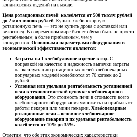
кондитерских изделий на выходе.
Цена ротационных печей колеблется от 500 тысяч рублей
до 2 миллионов рублей
. Купить хлебопекарную
ротационную печь — это не купить дрова с доставкой или
велосипед. В современном мире бизнес обязан быть не просто
рентабельным, а более прибыльным, чем у
конкурентов.
Основными параметрами оборудования в
экономической эффективности являются:
Затраты на 1 хлебобулочное изделие в год.
С
поправкой на качество и надежность выпечки затраты
на эксплуатацию ротационных печей хлебопекарных
популярных моделей колеблются от 70 копеек до 2
рублей.
Условная или удельная рентабельность ротационной
печи в технологической цепочке хлебопекарного
оборудования
. Это стоимость печи в стоимости всего
хлебопекарного оборудования умножить на прибыль от
работы пекарни или мини пекарни.
Хлебопекарные
ротационные печи – основное хлебопекарное
оборудование пекарни и их удельная рентабельность
колеблется от 10% до 35%.
Отметим, что обе этих экономических характеристики