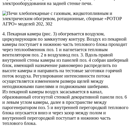
электрооборудования на задней стенке печи.
4. Пекарная камера (рис. 3) обогревается воздухом,
циркулирующим по замкнутому контуру. Воздух из пекарной
камеры поступает в нижнюю часть теплового блока проходит
через теплообменник поз. 1 и нагнетается тепловым
вентилятором поз. 2 в воздуховод поз. 3. Вдоль правой
внутренней стены камеры из панелей поз. 4 собран шиберный
блок, имеющий назначение равномерно распределить по
высоте камеры и направить на тестовые заготовки горячий
поток воздуха. Регулирование интенсивности потока
осуществляется изменением размера щелей между
неподвижными панелями и подвижными шиберами.
Из пекарной камеры воздух засасывается в канал,
образованный отогнутой стенкой декоративной панели поз. 6
и левым углом камеры, далее в пространстве между
парогенератором поз. 5 и внутренней перегородкой теплового
блока опускается вниз и через зазор между полом и
внутренней перегородкой поступает в нижнюю часть
теплового блока.