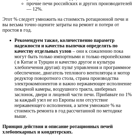
прочие печи российских и других производителей
— 12%.
Этот % следует умножить на стоимость ротационной печи и
вы весьма точно оцените затраты на ремонт и потери от
простоя в год.
Рекомендуем также, количественно параметр
надежности и качества выпечки определять по
качеству отдельных узлов
– они к сожалению пока
могут быть только импортными и только европейскими
( в Китае и Турции и качество другое и культура
хлебопечения другая): пульт управления и программное
обеспечение, двигатель теплового вентилятора и мотор
редуктор поворотного стола, страна производства
электрокомпонентов и важно нержавеющее исполнение
пекарной камеры, воздушного тракта, шиберных
заслонок, двери и лицевой части печи. Прибавьте по 1%
за каждый узел не из Европы или отсутствие
нержавеющего исполнения, а затем умножьте % на
стоимость ремонта в год рассчитанной по методике
выше.
Принцип действия и описание ротационных печей
хлебопекарных и кондитерских.