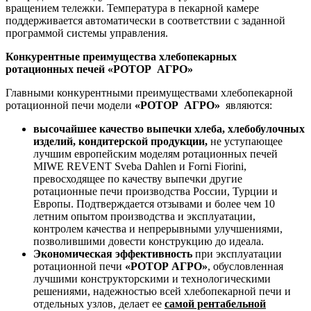
вращением тележки. Температура в пекарной камере
поддерживается автоматически в соответствии с заданной
программой системы управления.
Конкурентные преимущества хлебопекарных
ротационных печей «РОТОР АГРО»
Главными конкурентными преимуществами хлебопекарной
ротационной печи модели
«РОТОР АГРО»
являются:
высочайшее качество выпечки хлеба, хлебобулочных
изделий, кондитерской продукции,
не уступающее
лучшим европейским моделям ротационных печей
MIWE REVENT Sveba Dahlen и Forni Fiorini,
превосходящее по качеству выпечки другие
ротационные печи производства России, Турции и
Европы. Подтверждается отзывами и более чем 10
летним опытом производства и эксплуатации,
контролем качества и непрерывными улучшениями,
позволившими довести конструкцию до идеала.
Экономическая эффективность
при эксплуатации
ротационной печи
«РОТОР АГРО»
, обусловленная
лучшими конструкторскими и технологическими
решениями, надежностью всей хлебопекарной печи и
отдельных узлов, делает ее
самой рентабельной