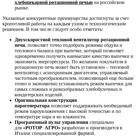
хлебопекарной ротационной печью
на российском
рынке.
Указанные конкурентные преимущества достигнуты за счет
кропотливой работы на каждым узлом и технологическим
решением. В том числе следует особо отметить:
Двухскоростной тепловой вентилятор ротационной
печи
, позволяет точно подобрать режимы обдува и
теплового баланса при выпечке, который позволяет
одновременно получить наивысшее качество выпечки и
экономить энергоресурсы. По желанию покупателя в
ротационную печь может быть установлен – тепловой
вентилятор с асинхронным двигателем, управляемый
частотным преобразователем, позволяющий еще больше
точно и экономично устанавливать режим выпечки для
самых сложных и разнообразных хлебобулочных и
кондитерских изделий.
Оригинальная конструкция
парогенератора
позволяет поддерживать необходимый
режим пароувлажнения с высокой точностью и по
температуре пара и во влажности.
Программный пульт управления
специально
для
«РОТОР АГРО»
разработан и производится в
Италии специализированной фирмой.