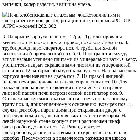
выпечки, колер изделия, величина упека.
3. На крыше корпуса печи поз. 1 (рис. 1) смонтированы
вентилятор тепловой поз. 2, привод поворота стола поз. 3,
трубопровод парогенератора поз. 4, трубы вытяжной
вентиляции (пароудаления) поз. 5, 6. Пространство между
этими узлами утеплено плитами из минеральной ваты. Сверху
утеплитель накрыт окрашенными листами из углеродистой
стали поз. 12, которые образуют крышу печи. На правый блок
корпуса печи навешана дверь поз. 7. На правой лицевой
панели печи расположена панель управления поз. 10. Для
охлаждения панели управления в нижней части правой
лицевой панели печи встроен осевой вентилятор поз. 9.
Стеллажные тележки закатываются в печь по наклонному
трапу поз. 8, прикрепленному к основанию. Козырек поз. 13
служит для сбора пара и дыма при открывании двери с
последующим их удалением вытяжным вентилятором. На
левой наружной стене корпуса печи расположен шкаф
электрооборудования поз. 14. Разводка жгутов
электрооборудования по стенам и по крыше выполнена в
коробах. Предусмотрена возможность размещения шкафа