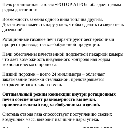
Печь ротационная газовая «РОТОР АГРО» обладает целым
рядом достоинств.
Возможность замены одного вида топлива другим.
Достаточно поменять пару узлов, чтобы сделать газовую печь
дизельной.
Ротационные газовые печи гарантируют бесперебойный
процесс производства хлебобулочной продукции.
Печи обеспечены качественной подсветкой пекарной камеры,
что дает возможность визуального контроля над ходом
технологического процесса.
Низкий порожек – всего 24 миллиметра – облегчает
закатывание тележки стеллажной, предотвращается
сотрясение заготовок из теста.
Оптимальный режим конвекции внутри ротационных
печей обеспечивает равномерность выпечки,
привлекательный вид хлебобулочных изделий.
Система отвода газа способствует поступлению свежих
воздушных масс, выводит излишние пары упека.