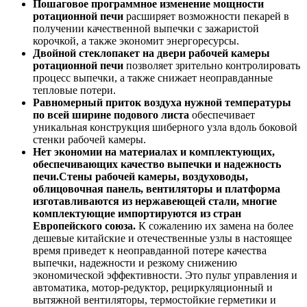
Пошаговое программное изменение мощности
ротационной печи
расширяет возможности пекарей в
получении качественной выпечки с зажаристой
корочкой, а также экономит энергоресурсы.
Двойной стеклопакет на двери рабочей камеры
ротационной печи
позволяет зрительно контролировать
процесс выпечки, а также снижает неоправданные
тепловые потери.
Равномерный приток воздуха нужной температуры
по всей ширине подового листа
обеспечивает
уникальная конструкция шиберного узла вдоль боковой
стенки рабочей камеры.
Нет экономии на материалах и комплектующих,
обеспечивающих качество выпечки и надежность
печи.
Стены рабочей камеры, воздуховоды,
облицовочная панель, вентиляторы и платформа
изготавливаются из нержавеющей стали, многие
комплектующие импортируются из стран
Европейского союза.
К сожалению их замена на более
дешевые китайские и отечественные узлы в настоящее
время приведет к неоправданной потере качества
выпечки, надежности и резкому снижению
экономической эффективности. Это пульт управления и
автоматика, мотор-редуктор, рециркуляционный и
вытяжной вентиляторы, термостойкие герметики и