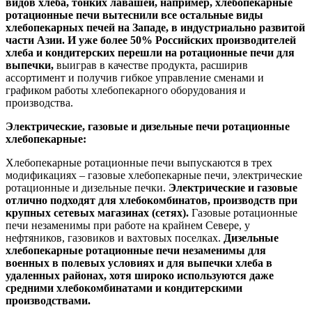
видов хлеба, тонких лавашей, например, хлебопекарные
ротационные печи вытеснили все остальные виды
хлебопекарных печей на Западе, в индустриально развитой
части Азии. И уже более 50% Российских производителей
хлеба и кондитерских перешли на ротационные печи для
выпечки,
выиграв в качестве продукта, расширив
ассортимент и получив гибкое управление сменами и
графиком работы хлебопекарного оборудования и
производства.
Электрические, газовые и дизельные печи ротационные
хлебопекарные:
Хлебопекарные ротационные печи выпускаются в трех
модификациях – газовые хлебопекарные печи, электрические
ротационные и дизельные печки.
Электрические и газовые
отлично подходят для хлебокомбинатов, производств при
крупных сетевых магазинах (сетях).
Газовые ротационные
печи незаменимы при работе на крайнем Севере, у
нефтяников, газовиков и вахтовых поселках.
Дизельные
хлебопекарные ротационные печи незаменимы для
военных в полевых условиях и для выпечки хлеба в
удаленных районах, хотя широко используются даже
средними хлебокомбинатами и кондитерскими
производствами.