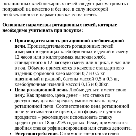
ротационных хлебопекарных печей следует рассматривать с
поправкой на качество и без нее, в силу некоторой
необъективности параметров качества печей.
Основные параметры ротационных печей, которые
необходимо учитывать при покупке:
Производительность ротационной хлебопекарной
печи.
Производительность ротационных печей
измеряют в единицах хлебобулочных изделий в смену
12 часов или в килограммах выпечки хлеба
стандартного в 12 часовую смену или в цикл, в час или
в год. Обычно применяется в качестве стандартного
изделия: формовой хлеб массой 0,7 и 0,5 кг –
пшеничный и ржаной, батоны массой 0,5 и 0,3 кг,
хлебобулочные изделий массой 0,15 и 0,08кг.
Цена ротационной печи.
Любые деньги имеют свою
цену. Как правило, цена денег – это ставка по
доступному для вас кредиту умноженная на цену
ротационной печи. Соответственно цена ротационной
печи учитывается не прямо, а по формуле с учетом
процентов – рекомендуем использовать ставку
кредитную от 18 до 25% годовых. Реже, применяются
двойная ставка рефинансирования или ставка депозита.
Энергопотребление.
Стоимость энергоносителей