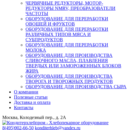
ЧЕРВЯЧНЫЕ РЕДУКТОРЫ, МОТОР-
РЕДУКТОРЫ NMRV, ПРЕОБРАЗОВАТЕЛИ
ЧАСТОТЫ
ОБОРУДОВАНИЕ ДЛЯ ПЕРЕРАБОТКИ
ОВОЩЕЙ И ФРУКТОВ
ОБОРУДОВАНИЕ ДЛЯ ПЕРЕРАБОТКИ
РАЗЛИЧНЫХ ТИПОВ МЯСА И
СУБПРОДУКТОВ
ОБОРУДОВАНИЕ ДЛЯ ПЕРЕРАБОТКИ
МОЛОКА
ОБОРУДОВАНИЕ ДЛЯ ПРОИЗВОДСТВА
СЛИВОЧНОГО МАСЛА, ПЛАВЛЕНИЯ
ТВЕРДЫХ ИЛИ ЗАМОРОЖЕННЫХ БЛОКОВ
ЖИРА
ОБОРУДОВАНИЕ ДЛЯ ПРОИЗВОДСТВА
ТВОРОГА И ТВОРОЖНЫХ ПРОДУКТОВ
ОБОРУДОВАНИЕ ДЛЯ ПРОИЗВОДСТВА СЫРА
О компании
Полезные статьи
Доставка и оплата
Контакты
Москва, Колодезный пер., д. 2А
8(495)902-66-50
konditerhleb@yandex.ru