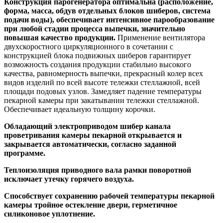
Конструкция парогенератора оптимальна (расположение,
форма, масса, обдув отдельных блоков шиберов, система
подачи воды), обеспечивает интенсивное парообразование
при любой стадии процесса выпечки, значительно
повышая качество продукции.
Применение вентилятора
двухскоростного циркуляционного в сочетании с
конструкцией блока подвижных шиберов гарантирует
возможность создания продукции стабильно высокого
качества, равномерность выпечки, прекрасный колер всех
видов изделий по всей высоте тележки стеллажной, всей
площади подовых узлов. Замедляет падение температуры
пекарной камеры при закатывании тележки стеллажной.
Обеспечивает идеальную толщину корочки.
Обладающий электроприводом шибер канала
проветривания камеры пекарной открывается и
закрывается автоматически, согласно заданной
программе.
Теплоизоляция приводного вала рамки поворотной
исключает утечку горячего воздуха.
Способствует сохранению рабочей температуры пекарной
камеры тройное остекление двери, герметичное
силиконовое уплотнение.