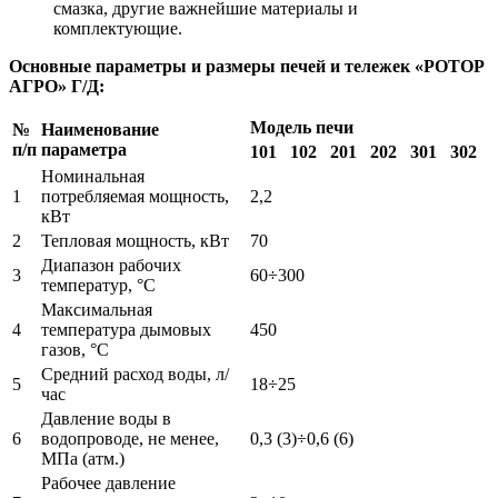
смазка, другие важнейшие материалы и
комплектующие.
Основные параметры и размеры печей и тележек «РОТОР
АГРО» Г/Д:
Модель печи
№
Наименование
п/п
параметра
101
102
201
202
301
302
Номинальная
1
потребляемая мощность,
2,2
кВт
2
Тепловая мощность, кВт
70
Диапазон рабочих
3
60÷300
температур, °С
Максимальная
4
температура дымовых
450
газов, °С
Средний расход воды, л/
5
18÷25
час
Давление воды в
6
водопроводе, не менее,
0,3 (3)÷0,6 (6)
МПа (атм.)
Рабочее давление