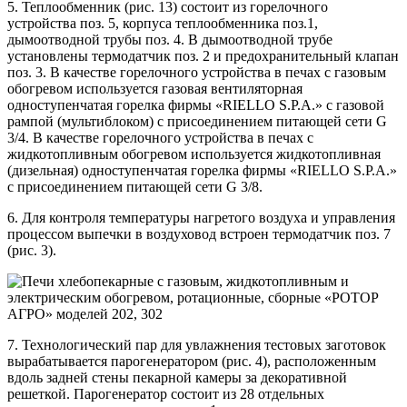
5. Теплообменник (рис. 13) состоит из горелочного
устройства поз. 5, корпуса теплообменника поз.1,
дымоотводной трубы поз. 4. В дымоотводной трубе
установлены термодатчик поз. 2 и предохранительный клапан
поз. 3. В качестве горелочного устройства в печах с газовым
обогревом используется газовая вентиляторная
одноступенчатая горелка фирмы «RIELLO S.P.A.» с газовой
рампой (мультиблоком) с присоединением питающей сети G
3/4. В качестве горелочного устройства в печах с
жидкотопливным обогревом используется жидкотопливная
(дизельная) одноступенчатая горелка фирмы «RIELLO S.P.A.»
с присоединением питающей сети G 3/8.
6. Для контроля температуры нагретого воздуха и управления
процессом выпечки в воздуховод встроен термодатчик поз. 7
(рис. 3).
7. Технологический пар для увлажнения тестовых заготовок
вырабатывается парогенератором (рис. 4), расположенным
вдоль задней стены пекарной камеры за декоративной
решеткой. Парогенератор состоит из 28 отдельных