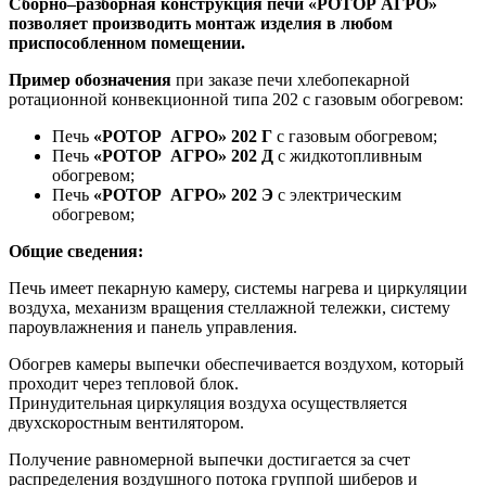
Сборно–разборная конструкция печи «РОТОР АГРО»
позволяет производить монтаж изделия в любом
приспособленном помещении.
Пример обозначения
при заказе печи хлебопекарной
ротационной конвекционной типа 202 с газовым обогревом:
Печь
«РОТОР АГРО» 202 Г
с газовым обогревом;
Печь
«РОТОР АГРО» 202 Д
с жидкотопливным
обогревом;
Печь
«РОТОР АГРО» 202 Э
с электрическим
обогревом;
Общие сведения:
Печь имеет пекарную камеру, системы нагрева и циркуляции
воздуха, механизм вращения стеллажной тележки, систему
пароувлажнения и панель управления.
Обогрев камеры выпечки обеспечивается воздухом, который
проходит через тепловой блок.
Принудительная циркуляция воздуха осуществляется
двухскоростным вентилятором.
Получение равномерной выпечки достигается за счет
распределения воздушного потока группой шиберов и