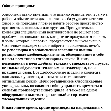
Общие принципы
:
Хлебопеки давно заметили, что именно разница температур в
рабочем объеме печи для выпечки хлеба ухудшает качество
хлеба и не позволяет плотнее набить рабочее пространство
противнями, люльками или ярусами. Принудительная
конвекция специальными вентиляторами не решает всех
проблем – возникают зоны, которые не продуваются теплом,
и зоны, которые, напротив, продуваются слишком сильно.
Частичным выходом стало изобретение люлечных печей,
но
революцию в хлебопечении совершили именно
ротационные хлебопекарные печи, объединившие в себе
плюсы всех типов хлебопекарных печей
.
В них,
помещаемая в печь хлебная тележка с множеством ярусов,
не только обдувается тепловым вентилятором, но и
вращается сама.
Все хлебобулочные изделия находятся в
одинаковых условиях, а автоматика отслеживает
оптимальный режим.
Печи ротационные хлебопекарные
универсальны, позволяют гибко управлять временем и
сменами производственного цикла, а также на одном
оборудовании выпекать различный ассортимент
хлебобулочных изделий.
В настоящее время, кроме производства национальных