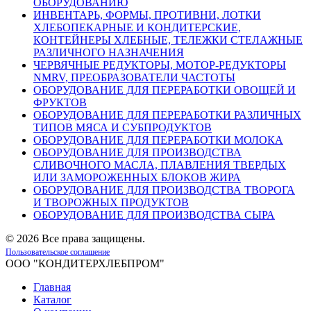
ОБОРУДОВАНИЮ
ИНВЕНТАРЬ, ФОРМЫ, ПРОТИВНИ, ЛОТКИ
ХЛЕБОПЕКАРНЫЕ И КОНДИТЕРСКИЕ,
КОНТЕЙНЕРЫ ХЛЕБНЫЕ, ТЕЛЕЖКИ СТЕЛАЖНЫЕ
РАЗЛИЧНОГО НАЗНАЧЕНИЯ
ЧЕРВЯЧНЫЕ РЕДУКТОРЫ, МОТОР-РЕДУКТОРЫ
NMRV, ПРЕОБРАЗОВАТЕЛИ ЧАСТОТЫ
ОБОРУДОВАНИЕ ДЛЯ ПЕРЕРАБОТКИ ОВОЩЕЙ И
ФРУКТОВ
ОБОРУДОВАНИЕ ДЛЯ ПЕРЕРАБОТКИ РАЗЛИЧНЫХ
ТИПОВ МЯСА И СУБПРОДУКТОВ
ОБОРУДОВАНИЕ ДЛЯ ПЕРЕРАБОТКИ МОЛОКА
ОБОРУДОВАНИЕ ДЛЯ ПРОИЗВОДСТВА
СЛИВОЧНОГО МАСЛА, ПЛАВЛЕНИЯ ТВЕРДЫХ
ИЛИ ЗАМОРОЖЕННЫХ БЛОКОВ ЖИРА
ОБОРУДОВАНИЕ ДЛЯ ПРОИЗВОДСТВА ТВОРОГА
И ТВОРОЖНЫХ ПРОДУКТОВ
ОБОРУДОВАНИЕ ДЛЯ ПРОИЗВОДСТВА СЫРА
©
2026 Все права защищены.
Пользовательское соглашение
ООО "КОНДИТЕРХЛЕБПРОМ"
Главная
Каталог