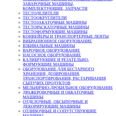
ЗАВАРОЧНЫЕ МАШИНЫ,
КОМПЛЕКТУЮЩИЕ, ЗАПЧАСТИ
ТЕСТОДЕЛИТЕЛИ
ТЕСТООКРУГЛИТЕЛИ
ТЕСТОЗАКАТОЧНЫЕ МАШИНЫ
ТЕСТОРАСКАТОЧНЫЕ МАШИНЫ
ТЕСТОФОРМУЮЩИЕ МАШИНЫ
КОНВЕЙЕРЫ И ТРАНСПОРТЕРНЫЕ ЛЕНТЫ
ВИБРАЦИОННОЕ ОБОРУДОВАНИЕ
ВЗБИВАЛЬНЫЕ МАШИНЫ
ВАРОЧНОЕ ОБОРУДОВАНИЕ
НАСОСНОЕ ОБОРУДОВАНИЕ
КАЛИБРУЮЩИЕ И РЕЗАТЕЛЬНО-
ФОРМУЮЩИЕ МАШИНЫ
ОБОРУДОВАНИЕ ДЛЯ БЕСТАРНОГО
ХРАНЕНИЯ, ДОЗИРОВАНИЯ,
ТРАНСПОРТИРОВАНИЯ, РАСТАРИВАНИЯ
СЫПУЧИХ ПРОДУКТОВ
МЕЛЬНИЧНО-ДРОБИЛЬНОЕ ОБОРУДОВАНИЕ
ДРАЖЕРОВОЧНЫЕ И ОБКАТОЧНЫЕ
МАШИНЫ
ОТДЕЛОЧНЫЕ, ОБСЫПОЧНЫЕ И
ДЕКОРИРУЮЩИЕ МАШИНЫ
ОТЛИВОЧНЫЕ И СОПУТСТВУЮЩИЕ
МАШИНЫ