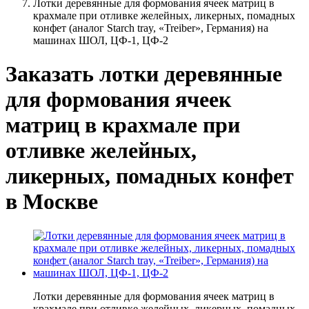
Лотки деревянные для формования ячеек матриц в
крахмале при отливке желейных, ликерных, помадных
конфет (аналог Starch tray, «Treiber», Германия) на
машинах ШОЛ, ЦФ-1, ЦФ-2
Заказать лотки деревянные
для формования ячеек
матриц в крахмале при
отливке желейных,
ликерных, помадных конфет
в Москве
Лотки деревянные для формования ячеек матриц в
крахмале при отливке желейных, ликерных, помадных