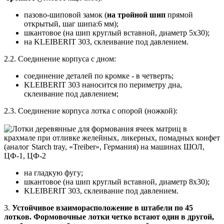
пазово-шиповой замок (
на тройной шип
прямой
открытый, шаг шипа:6 мм);
шкантовое (на шип круглый вставной, диаметр 5х30);
на KLEIBERIT 303, склеивание под давлением.
2.2. Соединение корпуса с дном:
соединение деталей по кромке - в четверть;
KLEIBERIT 303 наносится по периметру дна,
склеивание под давлением;
2.3. Соединение корпуса лотка с опорой (ножкой):
на гладкую фугу;
шкантовое (на шип круглый вставной, диаметр 8х30);
KLEIBERIT 303, склеивание под давлением.
3.
Устойчивое взаиморасположение в штабели по 45
лотков. Формовочные лотки четко встают один в другой,