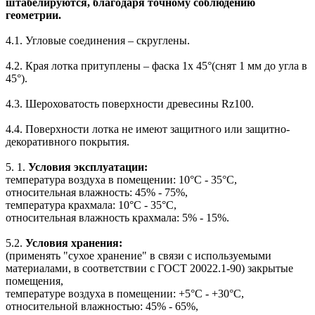
штабелируются, благодаря точному соблюдению
геометрии.
4.1. Угловые соединения – скруглены.
4.2. Края лотка притуплены – фаска 1х 45°(снят 1 мм до угла в
45°).
4.3. Шероховатость поверхности древесины Rz100.
4.4. Поверхности лотка не имеют защитного или защитно-
декоративного покрытия.
5. 1.
Условия эксплуатации:
температура воздуха в помещении: 10°С - 35°С,
относительная влажность: 45% - 75%,
температура крахмала: 10°C - 35°С,
относительная влажность крахмала: 5% - 15%.
5.2.
Условия хранения:
(применять "сухое хранение" в связи с используемыми
материалами, в соответствии с ГОСТ 20022.1-90) закрытые
помещения,
температуре воздуха в помещении: +5°С - +30°С,
относительной влажностью: 45% - 65%,