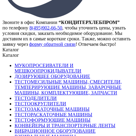
Звоните в офис Компании
“КОНДИТЕРХЛЕБПРОМ”
по телефону
8(495)902-66-50
,
чтобы уточнить цены, узнать
условия скидки, заказать необходимое оборудование. Мы
доставим их в самые короткие сроки. Также, можно оставить
заявку через
форму обратной связи
! Отвечаем быстро!
Каталог
Каталог
МУКОПРОСЕИВАТЕЛИ И
МЕШКООПРОКИДЫВАТЕЛИ
ДОЗИРУЮЩЕЕ ОБОРУДОВАНИЕ
ТЕСТОМЕСИЛЬНЫЕ МАШИНЫ, СМЕСИТЕЛИ,
ТЕМПЕРИРУЮЩИЕ МАШИНЫ, ЗАВАРОЧНЫЕ
МАШИНЫ, КОМПЛЕКТУЮЩИЕ, ЗАПЧАСТИ
ТЕСТОДЕЛИТЕЛИ
ТЕСТООКРУГЛИТЕЛИ
ТЕСТОЗАКАТОЧНЫЕ МАШИНЫ
ТЕСТОРАСКАТОЧНЫЕ МАШИНЫ
ТЕСТОФОРМУЮЩИЕ МАШИНЫ
КОНВЕЙЕРЫ И ТРАНСПОРТЕРНЫЕ ЛЕНТЫ
ВИБРАЦИОННОЕ ОБОРУДОВАНИЕ