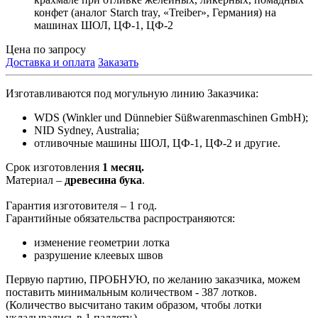
конфет (аналог Starch tray, «Treiber», Германия) на
машинах ШОЛ, ЦФ-1, ЦФ-2
Цена по запросу
Доставка и оплата
Заказать
Изготавливаются под могульную линию Заказчика:
WDS (Winkler und Dünnebier Süßwarenmaschinen GmbH);
NID Sydney, Australia;
отливочные машины ШОЛ, ЦФ-1, ЦФ-2 и другие.
Срок изготовления
1 месяц.
Материал –
древесина бука
.
Гарантия изготовителя – 1 год.
Гарантийные обязательства распространяются:
изменение геометрии лотка
разрушение клеевых швов
Первую партию, ПРОБНУЮ, по желанию заказчика, можем
поставить минимальным количеством - 387 лотков.
(Количество высчитано таким образом, чтобы лотки
укладывались в 1 паллету.)