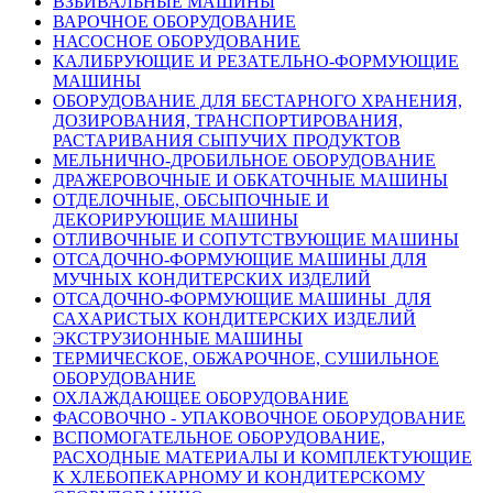
ВЗБИВАЛЬНЫЕ МАШИНЫ
ВАРОЧНОЕ ОБОРУДОВАНИЕ
НАСОСНОЕ ОБОРУДОВАНИЕ
КАЛИБРУЮЩИЕ И РЕЗАТЕЛЬНО-ФОРМУЮЩИЕ
МАШИНЫ
ОБОРУДОВАНИЕ ДЛЯ БЕСТАРНОГО ХРАНЕНИЯ,
ДОЗИРОВАНИЯ, ТРАНСПОРТИРОВАНИЯ,
РАСТАРИВАНИЯ СЫПУЧИХ ПРОДУКТОВ
МЕЛЬНИЧНО-ДРОБИЛЬНОЕ ОБОРУДОВАНИЕ
ДРАЖЕРОВОЧНЫЕ И ОБКАТОЧНЫЕ МАШИНЫ
ОТДЕЛОЧНЫЕ, ОБСЫПОЧНЫЕ И
ДЕКОРИРУЮЩИЕ МАШИНЫ
ОТЛИВОЧНЫЕ И СОПУТСТВУЮЩИЕ МАШИНЫ
ОТСАДОЧНО-ФОРМУЮЩИЕ МАШИНЫ ДЛЯ
МУЧНЫХ КОНДИТЕРСКИХ ИЗДЕЛИЙ
ОТСАДОЧНО-ФОРМУЮЩИЕ МАШИНЫ ДЛЯ
САХАРИСТЫХ КОНДИТЕРСКИХ ИЗДЕЛИЙ
ЭКСТРУЗИОННЫЕ МАШИНЫ
ТЕРМИЧЕСКОЕ, ОБЖАРОЧНОЕ, СУШИЛЬНОЕ
ОБОРУДОВАНИЕ
ОХЛАЖДАЮЩЕЕ ОБОРУДОВАНИЕ
ФАСОВОЧНО - УПАКОВОЧНОЕ ОБОРУДОВАНИЕ
ВСПОМОГАТЕЛЬНОЕ ОБОРУДОВАНИЕ,
РАСХОДНЫЕ МАТЕРИАЛЫ И КОМПЛЕКТУЮЩИЕ
К ХЛЕБОПЕКАРНОМУ И КОНДИТЕРСКОМУ