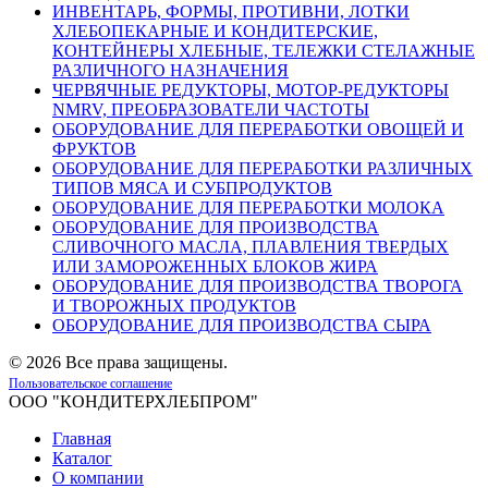
ИНВЕНТАРЬ, ФОРМЫ, ПРОТИВНИ, ЛОТКИ
ХЛЕБОПЕКАРНЫЕ И КОНДИТЕРСКИЕ,
КОНТЕЙНЕРЫ ХЛЕБНЫЕ, ТЕЛЕЖКИ СТЕЛАЖНЫЕ
РАЗЛИЧНОГО НАЗНАЧЕНИЯ
ЧЕРВЯЧНЫЕ РЕДУКТОРЫ, МОТОР-РЕДУКТОРЫ
NMRV, ПРЕОБРАЗОВАТЕЛИ ЧАСТОТЫ
ОБОРУДОВАНИЕ ДЛЯ ПЕРЕРАБОТКИ ОВОЩЕЙ И
ФРУКТОВ
ОБОРУДОВАНИЕ ДЛЯ ПЕРЕРАБОТКИ РАЗЛИЧНЫХ
ТИПОВ МЯСА И СУБПРОДУКТОВ
ОБОРУДОВАНИЕ ДЛЯ ПЕРЕРАБОТКИ МОЛОКА
ОБОРУДОВАНИЕ ДЛЯ ПРОИЗВОДСТВА
СЛИВОЧНОГО МАСЛА, ПЛАВЛЕНИЯ ТВЕРДЫХ
ИЛИ ЗАМОРОЖЕННЫХ БЛОКОВ ЖИРА
ОБОРУДОВАНИЕ ДЛЯ ПРОИЗВОДСТВА ТВОРОГА
И ТВОРОЖНЫХ ПРОДУКТОВ
ОБОРУДОВАНИЕ ДЛЯ ПРОИЗВОДСТВА СЫРА
©
2026 Все права защищены.
Пользовательское соглашение
ООО "КОНДИТЕРХЛЕБПРОМ"
Главная
Каталог
О компании