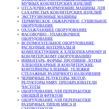
МУЧНЫХ КОНДИТЕРСКИХ ИЗДЕЛИЙ
ОТСАДОЧНО-ФОРМУЮЩИЕ МАШИНЫ ДЛЯ
САХАРИСТЫХ КОНДИТЕРСКИХ ИЗДЕЛИЙ
ЭКСТРУЗИОННЫЕ МАШИНЫ
ТЕРМИЧЕСКОЕ, ОБЖАРОЧНОЕ, СУШИЛЬНОЕ
ОБОРУДОВАНИЕ
ОХЛАЖДАЮЩЕЕ ОБОРУДОВАНИЕ
ФАСОВОЧНО - УПАКОВОЧНОЕ
ОБОРУДОВАНИЕ
ВСПОМОГАТЕЛЬНОЕ ОБОРУДОВАНИЕ,
РАСХОДНЫЕ МАТЕРИАЛЫ И
КОМПЛЕКТУЮЩИЕ К ХЛЕБОПЕКАРНОМУ И
КОНДИТЕРСКОМУ ОБОРУДОВАНИЮ
ИНВЕНТАРЬ, ФОРМЫ, ПРОТИВНИ, ЛОТКИ
ХЛЕБОПЕКАРНЫЕ И КОНДИТЕРСКИЕ,
КОНТЕЙНЕРЫ ХЛЕБНЫЕ, ТЕЛЕЖКИ
СТЕЛАЖНЫЕ РАЗЛИЧНОГО НАЗНАЧЕНИЯ
ЧЕРВЯЧНЫЕ РЕДУКТОРЫ, МОТОР-
РЕДУКТОРЫ NMRV, ПРЕОБРАЗОВАТЕЛИ
ЧАСТОТЫ
ОБОРУДОВАНИЕ ДЛЯ ПЕРЕРАБОТКИ
ОВОЩЕЙ И ФРУКТОВ
ОБОРУДОВАНИЕ ДЛЯ ПЕРЕРАБОТКИ
РАЗЛИЧНЫХ ТИПОВ МЯСА И
СУБПРОДУКТОВ