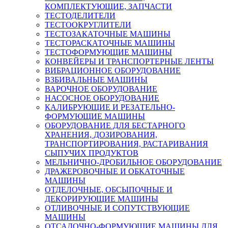
КОМПЛЕКТУЮЩИЕ, ЗАПЧАСТИ
ТЕСТОДЕЛИТЕЛИ
ТЕСТООКРУГЛИТЕЛИ
ТЕСТОЗАКАТОЧНЫЕ МАШИНЫ
ТЕСТОРАСКАТОЧНЫЕ МАШИНЫ
ТЕСТОФОРМУЮЩИЕ МАШИНЫ
КОНВЕЙЕРЫ И ТРАНСПОРТЕРНЫЕ ЛЕНТЫ
ВИБРАЦИОННОЕ ОБОРУДОВАНИЕ
ВЗБИВАЛЬНЫЕ МАШИНЫ
ВАРОЧНОЕ ОБОРУДОВАНИЕ
НАСОСНОЕ ОБОРУДОВАНИЕ
КАЛИБРУЮЩИЕ И РЕЗАТЕЛЬНО-
ФОРМУЮЩИЕ МАШИНЫ
ОБОРУДОВАНИЕ ДЛЯ БЕСТАРНОГО
ХРАНЕНИЯ, ДОЗИРОВАНИЯ,
ТРАНСПОРТИРОВАНИЯ, РАСТАРИВАНИЯ
СЫПУЧИХ ПРОДУКТОВ
МЕЛЬНИЧНО-ДРОБИЛЬНОЕ ОБОРУДОВАНИЕ
ДРАЖЕРОВОЧНЫЕ И ОБКАТОЧНЫЕ
МАШИНЫ
ОТДЕЛОЧНЫЕ, ОБСЫПОЧНЫЕ И
ДЕКОРИРУЮЩИЕ МАШИНЫ
ОТЛИВОЧНЫЕ И СОПУТСТВУЮЩИЕ
МАШИНЫ
ОТСАДОЧНО-ФОРМУЮЩИЕ МАШИНЫ ДЛЯ