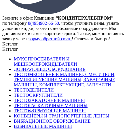
Звоните в офис Компании
“КОНДИТЕРХЛЕБПРОМ”
по телефону
8(495)902-66-50
,
чтобы уточнить цены, узнать
условия скидки, заказать необходимое оборудование. Мы
доставим их в самые короткие сроки. Также, можно оставить
заявку через
форму обратной связи
! Отвечаем быстро!
Каталог
Каталог
МУКОПРОСЕИВАТЕЛИ И
МЕШКООПРОКИДЫВАТЕЛИ
ДОЗИРУЮЩЕЕ ОБОРУДОВАНИЕ
ТЕСТОМЕСИЛЬНЫЕ МАШИНЫ, СМЕСИТЕЛИ,
ТЕМПЕРИРУЮЩИЕ МАШИНЫ, ЗАВАРОЧНЫЕ
МАШИНЫ, КОМПЛЕКТУЮЩИЕ, ЗАПЧАСТИ
ТЕСТОДЕЛИТЕЛИ
ТЕСТООКРУГЛИТЕЛИ
ТЕСТОЗАКАТОЧНЫЕ МАШИНЫ
ТЕСТОРАСКАТОЧНЫЕ МАШИНЫ
ТЕСТОФОРМУЮЩИЕ МАШИНЫ
КОНВЕЙЕРЫ И ТРАНСПОРТЕРНЫЕ ЛЕНТЫ
ВИБРАЦИОННОЕ ОБОРУДОВАНИЕ
ВЗБИВАЛЬНЫЕ МАШИНЫ