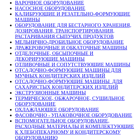
ВАРОЧНОЕ ОБОРУДОВАНИЕ
НАСОСНОЕ ОБОРУДОВАНИЕ
КАЛИБРУЮЩИЕ И РЕЗАТЕЛЬНО-ФОРМУЮЩИЕ
МАШИНЫ
ОБОРУДОВАНИЕ ДЛЯ БЕСТАРНОГО ХРАНЕНИЯ,
ДОЗИРОВАНИЯ, ТРАНСПОРТИРОВАНИЯ,
РАСТАРИВАНИЯ СЫПУЧИХ ПРОДУКТОВ
МЕЛЬНИЧНО-ДРОБИЛЬНОЕ ОБОРУДОВАНИЕ
ДРАЖЕРОВОЧНЫЕ И ОБКАТОЧНЫЕ МАШИНЫ
ОТДЕЛОЧНЫЕ, ОБСЫПОЧНЫЕ И
ДЕКОРИРУЮЩИЕ МАШИНЫ
ОТЛИВОЧНЫЕ И СОПУТСТВУЮЩИЕ МАШИНЫ
ОТСАДОЧНО-ФОРМУЮЩИЕ МАШИНЫ ДЛЯ
МУЧНЫХ КОНДИТЕРСКИХ ИЗДЕЛИЙ
ОТСАДОЧНО-ФОРМУЮЩИЕ МАШИНЫ ДЛЯ
САХАРИСТЫХ КОНДИТЕРСКИХ ИЗДЕЛИЙ
ЭКСТРУЗИОННЫЕ МАШИНЫ
ТЕРМИЧЕСКОЕ, ОБЖАРОЧНОЕ, СУШИЛЬНОЕ
ОБОРУДОВАНИЕ
ОХЛАЖДАЮЩЕЕ ОБОРУДОВАНИЕ
ФАСОВОЧНО - УПАКОВОЧНОЕ ОБОРУДОВАНИЕ
ВСПОМОГАТЕЛЬНОЕ ОБОРУДОВАНИЕ,
РАСХОДНЫЕ МАТЕРИАЛЫ И КОМПЛЕКТУЮЩИЕ
К ХЛЕБОПЕКАРНОМУ И КОНДИТЕРСКОМУ
ОБОРУДОВАНИЮ