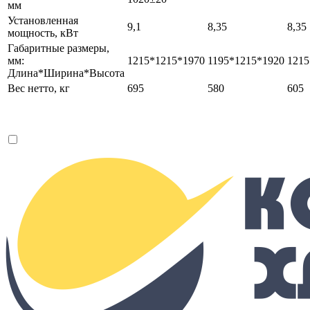
мм
Установленная
9,1
8,35
8,35
мощность, кВт
Габаритные размеры,
мм:
1215*1215*1970
1195*1215*1920
1215
Длина*Ширина*Высота
Вес нетто, кг
695
580
605