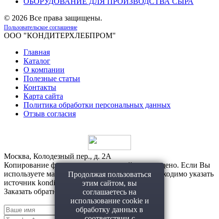
ОБОРУДОВАНИЕ ДЛЯ ПРОИЗВОДСТВА СЫРА
©
2026 Все права защищены.
Пользовательское соглашение
ООО "КОНДИТЕРХЛЕБПРОМ"
Главная
Каталог
О компании
Полезные статьи
Контакты
Карта сайта
Политика обработки персональных данных
Отзыв согласия
Москва, Колодезный пер., д. 2А
Копирование фото и материалов с сайта запрещено. Если Вы
используете материалы с нашего сайта, то необходимо указать
Продолжая пользоваться
источник konditerhlebprom.ru
этим сайтом, вы
Заказать обратный звонок!
соглашаетесь на
использование cookie и
обработку данных в
соответствии с