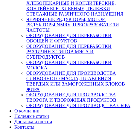
ХЛЕБОПЕКАРНЫЕ И КОНДИТЕРСКИЕ,
КОНТЕЙНЕРЫ ХЛЕБНЫЕ, ТЕЛЕЖКИ
СТЕЛАЖНЫЕ РАЗЛИЧНОГО НАЗНАЧЕНИЯ
ЧЕРВЯЧНЫЕ РЕДУКТОРЫ, МОТОР-
РЕДУКТОРЫ NMRV, ПРЕОБРАЗОВАТЕЛИ
ЧАСТОТЫ
ОБОРУДОВАНИЕ ДЛЯ ПЕРЕРАБОТКИ
ОВОЩЕЙ И ФРУКТОВ
ОБОРУДОВАНИЕ ДЛЯ ПЕРЕРАБОТКИ
РАЗЛИЧНЫХ ТИПОВ МЯСА И
СУБПРОДУКТОВ
ОБОРУДОВАНИЕ ДЛЯ ПЕРЕРАБОТКИ
МОЛОКА
ОБОРУДОВАНИЕ ДЛЯ ПРОИЗВОДСТВА
СЛИВОЧНОГО МАСЛА, ПЛАВЛЕНИЯ
ТВЕРДЫХ ИЛИ ЗАМОРОЖЕННЫХ БЛОКОВ
ЖИРА
ОБОРУДОВАНИЕ ДЛЯ ПРОИЗВОДСТВА
ТВОРОГА И ТВОРОЖНЫХ ПРОДУКТОВ
ОБОРУДОВАНИЕ ДЛЯ ПРОИЗВОДСТВА СЫРА
О компании
Полезные статьи
Доставка и оплата
Контакты