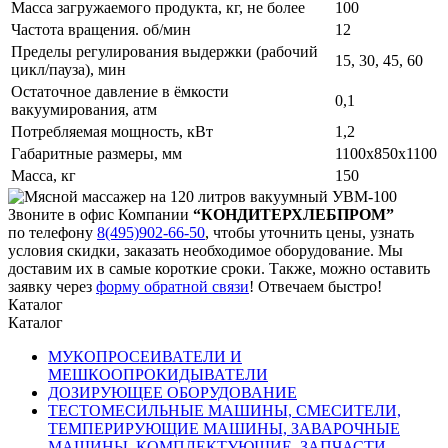
Масса загружаемого продукта, кг, не более
100
Частота вращения. об/мин
12
Пределы регулирования выдержки (рабочий
15, 30, 45, 60
цикл/пауза), мин
Остаточное давление в ёмкости
0,1
вакуумирования, атм
Потребляемая мощность, кВт
1,2
Габаритные размеры, мм
1100х850х1100
Масса, кг
150
Звоните в офис Компании
“КОНДИТЕРХЛЕБПРОМ”
по телефону
8(495)902-66-50
,
чтобы уточнить цены, узнать
условия скидки, заказать необходимое оборудование. Мы
доставим их в самые короткие сроки. Также, можно оставить
заявку через
форму обратной связи
! Отвечаем быстро!
Каталог
Каталог
МУКОПРОСЕИВАТЕЛИ И
МЕШКООПРОКИДЫВАТЕЛИ
ДОЗИРУЮЩЕЕ ОБОРУДОВАНИЕ
ТЕСТОМЕСИЛЬНЫЕ МАШИНЫ, СМЕСИТЕЛИ,
ТЕМПЕРИРУЮЩИЕ МАШИНЫ, ЗАВАРОЧНЫЕ
МАШИНЫ, КОМПЛЕКТУЮЩИЕ, ЗАПЧАСТИ