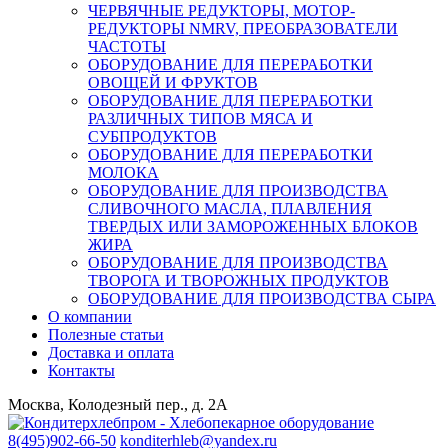
ЧЕРВЯЧНЫЕ РЕДУКТОРЫ, МОТОР-
РЕДУКТОРЫ NMRV, ПРЕОБРАЗОВАТЕЛИ
ЧАСТОТЫ
ОБОРУДОВАНИЕ ДЛЯ ПЕРЕРАБОТКИ
ОВОЩЕЙ И ФРУКТОВ
ОБОРУДОВАНИЕ ДЛЯ ПЕРЕРАБОТКИ
РАЗЛИЧНЫХ ТИПОВ МЯСА И
СУБПРОДУКТОВ
ОБОРУДОВАНИЕ ДЛЯ ПЕРЕРАБОТКИ
МОЛОКА
ОБОРУДОВАНИЕ ДЛЯ ПРОИЗВОДСТВА
СЛИВОЧНОГО МАСЛА, ПЛАВЛЕНИЯ
ТВЕРДЫХ ИЛИ ЗАМОРОЖЕННЫХ БЛОКОВ
ЖИРА
ОБОРУДОВАНИЕ ДЛЯ ПРОИЗВОДСТВА
ТВОРОГА И ТВОРОЖНЫХ ПРОДУКТОВ
ОБОРУДОВАНИЕ ДЛЯ ПРОИЗВОДСТВА СЫРА
О компании
Полезные статьи
Доставка и оплата
Контакты
Москва, Колодезный пер., д. 2А
8(495)902-66-50
konditerhleb@yandex.ru