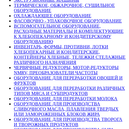
ЭКСТРУЗИОННЫЕ МАШИНЫ
ТЕРМИЧЕСКОЕ, ОБЖАРОЧНОЕ, СУШИЛЬНОЕ
ОБОРУДОВАНИЕ
ОХЛАЖДАЮЩЕЕ ОБОРУДОВАНИЕ
ФАСОВОЧНО - УПАКОВОЧНОЕ ОБОРУДОВАНИЕ
ВСПОМОГАТЕЛЬНОЕ ОБОРУДОВАНИЕ,
РАСХОДНЫЕ МАТЕРИАЛЫ И КОМПЛЕКТУЮЩИЕ
К ХЛЕБОПЕКАРНОМУ И КОНДИТЕРСКОМУ
ОБОРУДОВАНИЮ
ИНВЕНТАРЬ, ФОРМЫ, ПРОТИВНИ, ЛОТКИ
ХЛЕБОПЕКАРНЫЕ И КОНДИТЕРСКИЕ,
КОНТЕЙНЕРЫ ХЛЕБНЫЕ, ТЕЛЕЖКИ СТЕЛАЖНЫЕ
РАЗЛИЧНОГО НАЗНАЧЕНИЯ
ЧЕРВЯЧНЫЕ РЕДУКТОРЫ, МОТОР-РЕДУКТОРЫ
NMRV, ПРЕОБРАЗОВАТЕЛИ ЧАСТОТЫ
ОБОРУДОВАНИЕ ДЛЯ ПЕРЕРАБОТКИ ОВОЩЕЙ И
ФРУКТОВ
ОБОРУДОВАНИЕ ДЛЯ ПЕРЕРАБОТКИ РАЗЛИЧНЫХ
ТИПОВ МЯСА И СУБПРОДУКТОВ
ОБОРУДОВАНИЕ ДЛЯ ПЕРЕРАБОТКИ МОЛОКА
ОБОРУДОВАНИЕ ДЛЯ ПРОИЗВОДСТВА
СЛИВОЧНОГО МАСЛА, ПЛАВЛЕНИЯ ТВЕРДЫХ
ИЛИ ЗАМОРОЖЕННЫХ БЛОКОВ ЖИРА
ОБОРУДОВАНИЕ ДЛЯ ПРОИЗВОДСТВА ТВОРОГА
И ТВОРОЖНЫХ ПРОДУКТОВ