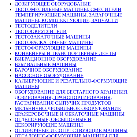
ДОЗИРУЮЩЕЕ ОБОРУДОВАНИЕ
ТЕСТОМЕСИЛЬНЫЕ МАШИНЫ, СМЕСИТЕЛИ,
ТЕМПЕРИРУЮЩИЕ МАШИНЫ, ЗАВАРОЧНЫЕ
МАШИНЫ, КОМПЛЕКТУЮЩИЕ, ЗАПЧАСТИ
ТЕСТОДЕЛИТЕЛИ
ТЕСТООКРУГЛИТЕЛИ
ТЕСТОЗАКАТОЧНЫЕ МАШИНЫ
ТЕСТОРАСКАТОЧНЫЕ МАШИНЫ
ТЕСТОФОРМУЮЩИЕ МАШИНЫ
КОНВЕЙЕРЫ И ТРАНСПОРТЕРНЫЕ ЛЕНТЫ
ВИБРАЦИОННОЕ ОБОРУДОВАНИЕ
ВЗБИВАЛЬНЫЕ МАШИНЫ
ВАРОЧНОЕ ОБОРУДОВАНИЕ
НАСОСНОЕ ОБОРУДОВАНИЕ
КАЛИБРУЮЩИЕ И РЕЗАТЕЛЬНО-ФОРМУЮЩИЕ
МАШИНЫ
ОБОРУДОВАНИЕ ДЛЯ БЕСТАРНОГО ХРАНЕНИЯ,
ДОЗИРОВАНИЯ, ТРАНСПОРТИРОВАНИЯ,
РАСТАРИВАНИЯ СЫПУЧИХ ПРОДУКТОВ
МЕЛЬНИЧНО-ДРОБИЛЬНОЕ ОБОРУДОВАНИЕ
ДРАЖЕРОВОЧНЫЕ И ОБКАТОЧНЫЕ МАШИНЫ
ОТДЕЛОЧНЫЕ, ОБСЫПОЧНЫЕ И
ДЕКОРИРУЮЩИЕ МАШИНЫ
ОТЛИВОЧНЫЕ И СОПУТСТВУЮЩИЕ МАШИНЫ
ОТСАДОЧНО-ФОРМУЮЩИЕ МАШИНЫ ДЛЯ