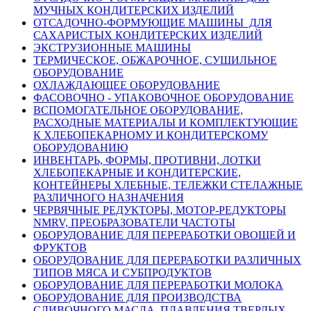
МУЧНЫХ КОНДИТЕРСКИХ ИЗДЕЛИЙ
ОТСАДОЧНО-ФОРМУЮЩИЕ МАШИНЫ ДЛЯ
САХАРИСТЫХ КОНДИТЕРСКИХ ИЗДЕЛИЙ
ЭКСТРУЗИОННЫЕ МАШИНЫ
ТЕРМИЧЕСКОЕ, ОБЖАРОЧНОЕ, СУШИЛЬНОЕ
ОБОРУДОВАНИЕ
ОХЛАЖДАЮЩЕЕ ОБОРУДОВАНИЕ
ФАСОВОЧНО - УПАКОВОЧНОЕ ОБОРУДОВАНИЕ
ВСПОМОГАТЕЛЬНОЕ ОБОРУДОВАНИЕ,
РАСХОДНЫЕ МАТЕРИАЛЫ И КОМПЛЕКТУЮЩИЕ
К ХЛЕБОПЕКАРНОМУ И КОНДИТЕРСКОМУ
ОБОРУДОВАНИЮ
ИНВЕНТАРЬ, ФОРМЫ, ПРОТИВНИ, ЛОТКИ
ХЛЕБОПЕКАРНЫЕ И КОНДИТЕРСКИЕ,
КОНТЕЙНЕРЫ ХЛЕБНЫЕ, ТЕЛЕЖКИ СТЕЛАЖНЫЕ
РАЗЛИЧНОГО НАЗНАЧЕНИЯ
ЧЕРВЯЧНЫЕ РЕДУКТОРЫ, МОТОР-РЕДУКТОРЫ
NMRV, ПРЕОБРАЗОВАТЕЛИ ЧАСТОТЫ
ОБОРУДОВАНИЕ ДЛЯ ПЕРЕРАБОТКИ ОВОЩЕЙ И
ФРУКТОВ
ОБОРУДОВАНИЕ ДЛЯ ПЕРЕРАБОТКИ РАЗЛИЧНЫХ
ТИПОВ МЯСА И СУБПРОДУКТОВ
ОБОРУДОВАНИЕ ДЛЯ ПЕРЕРАБОТКИ МОЛОКА
ОБОРУДОВАНИЕ ДЛЯ ПРОИЗВОДСТВА
СЛИВОЧНОГО МАСЛА, ПЛАВЛЕНИЯ ТВЕРДЫХ