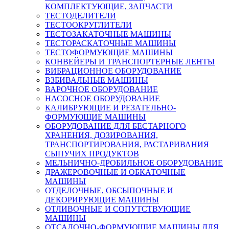
КОМПЛЕКТУЮЩИЕ, ЗАПЧАСТИ
ТЕСТОДЕЛИТЕЛИ
ТЕСТООКРУГЛИТЕЛИ
ТЕСТОЗАКАТОЧНЫЕ МАШИНЫ
ТЕСТОРАСКАТОЧНЫЕ МАШИНЫ
ТЕСТОФОРМУЮЩИЕ МАШИНЫ
КОНВЕЙЕРЫ И ТРАНСПОРТЕРНЫЕ ЛЕНТЫ
ВИБРАЦИОННОЕ ОБОРУДОВАНИЕ
ВЗБИВАЛЬНЫЕ МАШИНЫ
ВАРОЧНОЕ ОБОРУДОВАНИЕ
НАСОСНОЕ ОБОРУДОВАНИЕ
КАЛИБРУЮЩИЕ И РЕЗАТЕЛЬНО-
ФОРМУЮЩИЕ МАШИНЫ
ОБОРУДОВАНИЕ ДЛЯ БЕСТАРНОГО
ХРАНЕНИЯ, ДОЗИРОВАНИЯ,
ТРАНСПОРТИРОВАНИЯ, РАСТАРИВАНИЯ
СЫПУЧИХ ПРОДУКТОВ
МЕЛЬНИЧНО-ДРОБИЛЬНОЕ ОБОРУДОВАНИЕ
ДРАЖЕРОВОЧНЫЕ И ОБКАТОЧНЫЕ
МАШИНЫ
ОТДЕЛОЧНЫЕ, ОБСЫПОЧНЫЕ И
ДЕКОРИРУЮЩИЕ МАШИНЫ
ОТЛИВОЧНЫЕ И СОПУТСТВУЮЩИЕ
МАШИНЫ
ОТСАДОЧНО-ФОРМУЮЩИЕ МАШИНЫ ДЛЯ