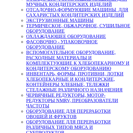
МУЧНЫХ КОНДИТЕРСКИХ ИЗДЕЛИЙ
ОТСАДОЧНО-ФОРМУЮЩИЕ МАШИНЫ ДЛЯ
САХАРИСТЫХ КОНДИТЕРСКИХ ИЗДЕЛИЙ
ЭКСТРУЗИОННЫЕ МАШИНЫ
ТЕРМИЧЕСКОЕ, ОБЖАРОЧНОЕ, СУШИЛЬНОЕ
ОБОРУДОВАНИЕ
ОХЛАЖДАЮЩЕЕ ОБОРУДОВАНИЕ
ФАСОВОЧНО - УПАКОВОЧНОЕ
ОБОРУДОВАНИЕ
ВСПОМОГАТЕЛЬНОЕ ОБОРУДОВАНИЕ,
РАСХОДНЫЕ МАТЕРИАЛЫ И
КОМПЛЕКТУЮЩИЕ К ХЛЕБОПЕКАРНОМУ И
КОНДИТЕРСКОМУ ОБОРУДОВАНИЮ
ИНВЕНТАРЬ, ФОРМЫ, ПРОТИВНИ, ЛОТКИ
ХЛЕБОПЕКАРНЫЕ И КОНДИТЕРСКИЕ,
КОНТЕЙНЕРЫ ХЛЕБНЫЕ, ТЕЛЕЖКИ
СТЕЛАЖНЫЕ РАЗЛИЧНОГО НАЗНАЧЕНИЯ
ЧЕРВЯЧНЫЕ РЕДУКТОРЫ, МОТОР-
РЕДУКТОРЫ NMRV, ПРЕОБРАЗОВАТЕЛИ
ЧАСТОТЫ
ОБОРУДОВАНИЕ ДЛЯ ПЕРЕРАБОТКИ
ОВОЩЕЙ И ФРУКТОВ
ОБОРУДОВАНИЕ ДЛЯ ПЕРЕРАБОТКИ
РАЗЛИЧНЫХ ТИПОВ МЯСА И
СУБПРОДУКТОВ