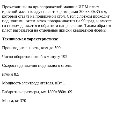
Прокатанный на ирисопрокатной машине ИПМ пласт
ирисной массы кладут на лоток размерами 300x300x35 мм,
который ставят на подвижной стол. Стол с лотком проходит
под ножами, затем лоток поворачивается на 90 град, и вместе
со столом движется в обратном направлении. Таким образом
пласт разрезается на отдельные ириски квадратной формы.
Техническая характеристика:
Производительность, кг/ч до 500
Число оборотов ножей в минуту 195
Скорость движения подвижного стола,
м/мин 8,5
Мощность электродвигателя, кВт 1
Габаритные размеры, мм 1800х880х109
Масса, кг 370