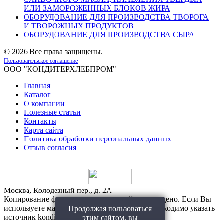
ИЛИ ЗАМОРОЖЕННЫХ БЛОКОВ ЖИРА
ОБОРУДОВАНИЕ ДЛЯ ПРОИЗВОДСТВА ТВОРОГА
И ТВОРОЖНЫХ ПРОДУКТОВ
ОБОРУДОВАНИЕ ДЛЯ ПРОИЗВОДСТВА СЫРА
©
2026 Все права защищены.
Пользовательское соглашение
ООО "КОНДИТЕРХЛЕБПРОМ"
Главная
Каталог
О компании
Полезные статьи
Контакты
Карта сайта
Политика обработки персональных данных
Отзыв согласия
Москва, Колодезный пер., д. 2А
Копирование фото и материалов с сайта запрещено. Если Вы
используете материалы с нашего сайта, то необходимо указать
Продолжая пользоваться
источник konditerhlebprom.ru
этим сайтом, вы