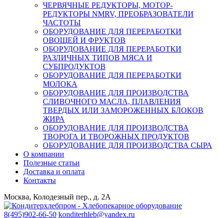
ЧЕРВЯЧНЫЕ РЕДУКТОРЫ, МОТОР-
РЕДУКТОРЫ NMRV, ПРЕОБРАЗОВАТЕЛИ
ЧАСТОТЫ
ОБОРУДОВАНИЕ ДЛЯ ПЕРЕРАБОТКИ
ОВОЩЕЙ И ФРУКТОВ
ОБОРУДОВАНИЕ ДЛЯ ПЕРЕРАБОТКИ
РАЗЛИЧНЫХ ТИПОВ МЯСА И
СУБПРОДУКТОВ
ОБОРУДОВАНИЕ ДЛЯ ПЕРЕРАБОТКИ
МОЛОКА
ОБОРУДОВАНИЕ ДЛЯ ПРОИЗВОДСТВА
СЛИВОЧНОГО МАСЛА, ПЛАВЛЕНИЯ
ТВЕРДЫХ ИЛИ ЗАМОРОЖЕННЫХ БЛОКОВ
ЖИРА
ОБОРУДОВАНИЕ ДЛЯ ПРОИЗВОДСТВА
ТВОРОГА И ТВОРОЖНЫХ ПРОДУКТОВ
ОБОРУДОВАНИЕ ДЛЯ ПРОИЗВОДСТВА СЫРА
О компании
Полезные статьи
Доставка и оплата
Контакты
Москва, Колодезный пер., д. 2А
8(495)902-66-50
konditerhleb@yandex.ru