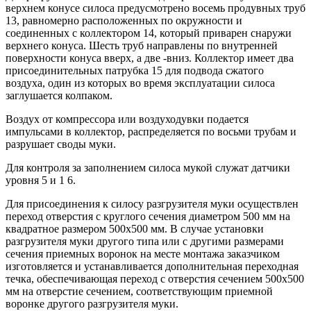
верхнем конусе силоса предусмотрено восемь продувных труб
13, равномерно расположенных по окружности и
соединенных с коллектором 14, который приварен снаружи
верхнего конуса. Шесть труб направлены по внутренней
поверхности конуса вверх, а две -вниз. Коллектор имеет два
присоединительных патрубка 15 для подвода сжатого
воздуха, один из которых во время эксплуатации силоса
заглушается колпаком.
Воздух от компрессора или воздуходувки подается
импульсами в коллектор, распределяется по восьми трубам и
разрушает своды муки.
Для контроля за заполнением силоса мукой служат датчики
уровня 5 и 1 6.
Для присоединения к силосу разгрузителя муки осуществлен
переход отверстия с круглого сечения диаметром 500 мм на
квадратное размером 500x500 мм. В случае установки
разгрузителя муки другого типа или с другими размерами
сечения приемных воронок на месте монтажа заказчиком
изготовляется и устанавливается дополнительная переходная
течка, обеспечивающая переход с отверстия сечением 500x500
мм на отверстие сечением, соответствующим приемной
воронке другого разгрузителя муки.