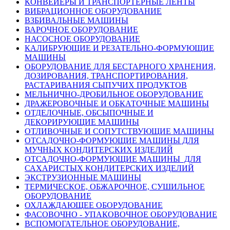
КОНВЕЙЕРЫ И ТРАНСПОРТЕРНЫЕ ЛЕНТЫ
ВИБРАЦИОННОЕ ОБОРУДОВАНИЕ
ВЗБИВАЛЬНЫЕ МАШИНЫ
ВАРОЧНОЕ ОБОРУДОВАНИЕ
НАСОСНОЕ ОБОРУДОВАНИЕ
КАЛИБРУЮЩИЕ И РЕЗАТЕЛЬНО-ФОРМУЮЩИЕ
МАШИНЫ
ОБОРУДОВАНИЕ ДЛЯ БЕСТАРНОГО ХРАНЕНИЯ,
ДОЗИРОВАНИЯ, ТРАНСПОРТИРОВАНИЯ,
РАСТАРИВАНИЯ СЫПУЧИХ ПРОДУКТОВ
МЕЛЬНИЧНО-ДРОБИЛЬНОЕ ОБОРУДОВАНИЕ
ДРАЖЕРОВОЧНЫЕ И ОБКАТОЧНЫЕ МАШИНЫ
ОТДЕЛОЧНЫЕ, ОБСЫПОЧНЫЕ И
ДЕКОРИРУЮЩИЕ МАШИНЫ
ОТЛИВОЧНЫЕ И СОПУТСТВУЮЩИЕ МАШИНЫ
ОТСАДОЧНО-ФОРМУЮЩИЕ МАШИНЫ ДЛЯ
МУЧНЫХ КОНДИТЕРСКИХ ИЗДЕЛИЙ
ОТСАДОЧНО-ФОРМУЮЩИЕ МАШИНЫ ДЛЯ
САХАРИСТЫХ КОНДИТЕРСКИХ ИЗДЕЛИЙ
ЭКСТРУЗИОННЫЕ МАШИНЫ
ТЕРМИЧЕСКОЕ, ОБЖАРОЧНОЕ, СУШИЛЬНОЕ
ОБОРУДОВАНИЕ
ОХЛАЖДАЮЩЕЕ ОБОРУДОВАНИЕ
ФАСОВОЧНО - УПАКОВОЧНОЕ ОБОРУДОВАНИЕ
ВСПОМОГАТЕЛЬНОЕ ОБОРУДОВАНИЕ,