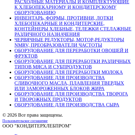
РАСХОДНЫЕ МАТЕРИАЛЫ И КОМПЛЕКТУЮЩИЕ
К ХЛЕБОПЕКАРНОМУ И КОНДИТЕРСКОМУ
ОБОРУДОВАНИЮ
ИНВЕНТАРЬ, ФОРМЫ, ПРОТИВНИ, ЛОТКИ
ХЛЕБОПЕКАРНЫЕ И КОНДИТЕРСКИЕ,
КОНТЕЙНЕРЫ ХЛЕБНЫЕ, ТЕЛЕЖКИ СТЕЛАЖНЫЕ
РАЗЛИЧНОГО НАЗНАЧЕНИЯ
ЧЕРВЯЧНЫЕ РЕДУКТОРЫ, МОТОР-РЕДУКТОРЫ
NMRV, ПРЕОБРАЗОВАТЕЛИ ЧАСТОТЫ
ОБОРУДОВАНИЕ ДЛЯ ПЕРЕРАБОТКИ ОВОЩЕЙ И
ФРУКТОВ
ОБОРУДОВАНИЕ ДЛЯ ПЕРЕРАБОТКИ РАЗЛИЧНЫХ
ТИПОВ МЯСА И СУБПРОДУКТОВ
ОБОРУДОВАНИЕ ДЛЯ ПЕРЕРАБОТКИ МОЛОКА
ОБОРУДОВАНИЕ ДЛЯ ПРОИЗВОДСТВА
СЛИВОЧНОГО МАСЛА, ПЛАВЛЕНИЯ ТВЕРДЫХ
ИЛИ ЗАМОРОЖЕННЫХ БЛОКОВ ЖИРА
ОБОРУДОВАНИЕ ДЛЯ ПРОИЗВОДСТВА ТВОРОГА
И ТВОРОЖНЫХ ПРОДУКТОВ
ОБОРУДОВАНИЕ ДЛЯ ПРОИЗВОДСТВА СЫРА
©
2026 Все права защищены.
Пользовательское соглашение
ООО "КОНДИТЕРХЛЕБПРОМ"