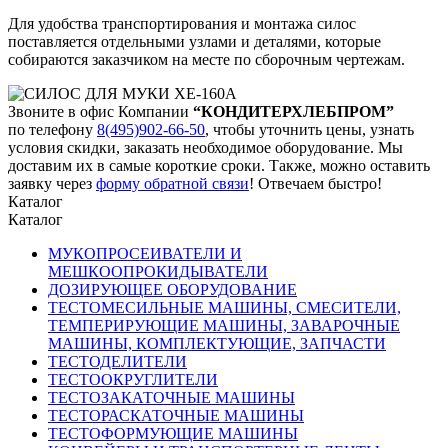
Для удобства транспортирования и монтажа силос
поставляется отдельными узлами и деталями, которые
собираются заказчиком на месте по сборочным чертежам.
Звоните в офис Компании
“КОНДИТЕРХЛЕБПРОМ”
по телефону
8(495)902-66-50
,
чтобы уточнить цены, узнать
условия скидки, заказать необходимое оборудование. Мы
доставим их в самые короткие сроки. Также, можно оставить
заявку через
форму обратной связи
! Отвечаем быстро!
Каталог
Каталог
МУКОПРОСЕИВАТЕЛИ И
МЕШКООПРОКИДЫВАТЕЛИ
ДОЗИРУЮЩЕЕ ОБОРУДОВАНИЕ
ТЕСТОМЕСИЛЬНЫЕ МАШИНЫ, СМЕСИТЕЛИ,
ТЕМПЕРИРУЮЩИЕ МАШИНЫ, ЗАВАРОЧНЫЕ
МАШИНЫ, КОМПЛЕКТУЮЩИЕ, ЗАПЧАСТИ
ТЕСТОДЕЛИТЕЛИ
ТЕСТООКРУГЛИТЕЛИ
ТЕСТОЗАКАТОЧНЫЕ МАШИНЫ
ТЕСТОРАСКАТОЧНЫЕ МАШИНЫ
ТЕСТОФОРМУЮЩИЕ МАШИНЫ