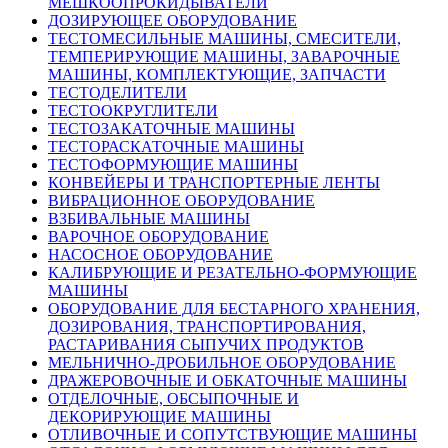
МЕШКООПРОКИДЫВАТЕЛИ
ДОЗИРУЮЩЕЕ ОБОРУДОВАНИЕ
ТЕСТОМЕСИЛЬНЫЕ МАШИНЫ, СМЕСИТЕЛИ,
ТЕМПЕРИРУЮЩИЕ МАШИНЫ, ЗАВАРОЧНЫЕ
МАШИНЫ, КОМПЛЕКТУЮЩИЕ, ЗАПЧАСТИ
ТЕСТОДЕЛИТЕЛИ
ТЕСТООКРУГЛИТЕЛИ
ТЕСТОЗАКАТОЧНЫЕ МАШИНЫ
ТЕСТОРАСКАТОЧНЫЕ МАШИНЫ
ТЕСТОФОРМУЮЩИЕ МАШИНЫ
КОНВЕЙЕРЫ И ТРАНСПОРТЕРНЫЕ ЛЕНТЫ
ВИБРАЦИОННОЕ ОБОРУДОВАНИЕ
ВЗБИВАЛЬНЫЕ МАШИНЫ
ВАРОЧНОЕ ОБОРУДОВАНИЕ
НАСОСНОЕ ОБОРУДОВАНИЕ
КАЛИБРУЮЩИЕ И РЕЗАТЕЛЬНО-ФОРМУЮЩИЕ
МАШИНЫ
ОБОРУДОВАНИЕ ДЛЯ БЕСТАРНОГО ХРАНЕНИЯ,
ДОЗИРОВАНИЯ, ТРАНСПОРТИРОВАНИЯ,
РАСТАРИВАНИЯ СЫПУЧИХ ПРОДУКТОВ
МЕЛЬНИЧНО-ДРОБИЛЬНОЕ ОБОРУДОВАНИЕ
ДРАЖЕРОВОЧНЫЕ И ОБКАТОЧНЫЕ МАШИНЫ
ОТДЕЛОЧНЫЕ, ОБСЫПОЧНЫЕ И
ДЕКОРИРУЮЩИЕ МАШИНЫ
ОТЛИВОЧНЫЕ И СОПУТСТВУЮЩИЕ МАШИНЫ