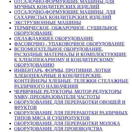
ОТСАДОЧНО-ФОРМУЮЩИЕ МАШИНЫ ДЛЯ
МУЧНЫХ КОНДИТЕРСКИХ ИЗДЕЛИЙ
ОТСАДОЧНО-ФОРМУЮЩИЕ МАШИНЫ ДЛЯ
САХАРИСТЫХ КОНДИТЕРСКИХ ИЗДЕЛИЙ
ЭКСТРУЗИОННЫЕ МАШИНЫ
ТЕРМИЧЕСКОЕ, ОБЖАРОЧНОЕ, СУШИЛЬНОЕ
ОБОРУДОВАНИЕ
ОХЛАЖДАЮЩЕЕ ОБОРУДОВАНИЕ
ФАСОВОЧНО - УПАКОВОЧНОЕ ОБОРУДОВАНИЕ
ВСПОМОГАТЕЛЬНОЕ ОБОРУДОВАНИЕ,
РАСХОДНЫЕ МАТЕРИАЛЫ И КОМПЛЕКТУЮЩИЕ
К ХЛЕБОПЕКАРНОМУ И КОНДИТЕРСКОМУ
ОБОРУДОВАНИЮ
ИНВЕНТАРЬ, ФОРМЫ, ПРОТИВНИ, ЛОТКИ
ХЛЕБОПЕКАРНЫЕ И КОНДИТЕРСКИЕ,
КОНТЕЙНЕРЫ ХЛЕБНЫЕ, ТЕЛЕЖКИ СТЕЛАЖНЫЕ
РАЗЛИЧНОГО НАЗНАЧЕНИЯ
ЧЕРВЯЧНЫЕ РЕДУКТОРЫ, МОТОР-РЕДУКТОРЫ
NMRV, ПРЕОБРАЗОВАТЕЛИ ЧАСТОТЫ
ОБОРУДОВАНИЕ ДЛЯ ПЕРЕРАБОТКИ ОВОЩЕЙ И
ФРУКТОВ
ОБОРУДОВАНИЕ ДЛЯ ПЕРЕРАБОТКИ РАЗЛИЧНЫХ
ТИПОВ МЯСА И СУБПРОДУКТОВ
ОБОРУДОВАНИЕ ДЛЯ ПЕРЕРАБОТКИ МОЛОКА
ОБОРУДОВАНИЕ ДЛЯ ПРОИЗВОДСТВА