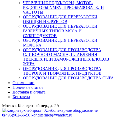
ЧЕРВЯЧНЫЕ РЕДУКТОРЫ, МОТОР-
РЕДУКТОРЫ NMRV, ПРЕОБРАЗОВАТЕЛИ
ЧАСТОТЫ
ОБОРУДОВАНИЕ ДЛЯ ПЕРЕРАБОТКИ
ОВОЩЕЙ И ФРУКТОВ
ОБОРУДОВАНИЕ ДЛЯ ПЕРЕРАБОТКИ
РАЗЛИЧНЫХ ТИПОВ МЯСА И
СУБПРОДУКТОВ
ОБОРУДОВАНИЕ ДЛЯ ПЕРЕРАБОТКИ
МОЛОКА
ОБОРУДОВАНИЕ ДЛЯ ПРОИЗВОДСТВА
СЛИВОЧНОГО МАСЛА, ПЛАВЛЕНИЯ
ТВЕРДЫХ ИЛИ ЗАМОРОЖЕННЫХ БЛОКОВ
ЖИРА
ОБОРУДОВАНИЕ ДЛЯ ПРОИЗВОДСТВА
ТВОРОГА И ТВОРОЖНЫХ ПРОДУКТОВ
ОБОРУДОВАНИЕ ДЛЯ ПРОИЗВОДСТВА СЫРА
О компании
Полезные статьи
Доставка и оплата
Контакты
Москва, Колодезный пер., д. 2А
8(495)902-66-50
konditerhleb@yandex.ru