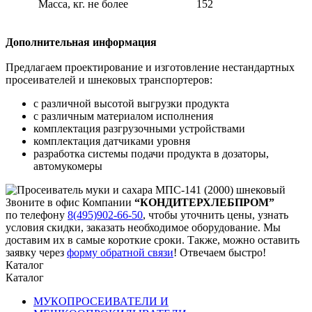
Масса, кг. не более
152
Дополнительная информация
Предлагаем проектирование и изготовление нестандартных
просеивателей и шнековых транспортеров:
с различной высотой выгрузки продукта
с различным материалом исполнения
комплектация разгрузочными устройствами
комплектация датчиками уровня
разработка системы подачи продукта в дозаторы,
автомукомеры
Звоните в офис Компании
“КОНДИТЕРХЛЕБПРОМ”
по телефону
8(495)902-66-50
,
чтобы уточнить цены, узнать
условия скидки, заказать необходимое оборудование. Мы
доставим их в самые короткие сроки. Также, можно оставить
заявку через
форму обратной связи
! Отвечаем быстро!
Каталог
Каталог
МУКОПРОСЕИВАТЕЛИ И