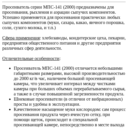
Просеиватель серии МПС-141 (2000) предназначены для
просеивания, рыхления и аэрации сыпучих компонентов.
Успешно применяется для просеивания практически любых
сыпучих компонентов (муки, сахара, какао, яичного порошка,
соли, сухого молока, и т.п.)
Сфера применения
: хлебозаводы, кондитерские цеха, пекарни,
предприятия общественного питания и другие предприятия
различных сфер деятельности.
Отличительные особенности
:
Просеиватель МПС-141 (2000) отличается небольшими
габаритными размерами, высокой производительностью
до 2000 кг/в час, наличием большой просеивающей
камеры, что увеличивает интервал между чистками
камеры при больших объемах перерабатываемого сырья,
а также в случае повышенной загрезненности продукта.
Шнековые просеиватели (в отличии от вибрационных)
просты и удобны в эксплуатации.
Качественное насыщение муки кислородом: сам процесс
просеивания продукта через ячеистую сетку, при
помощи щеток, происходит в специальной
просеивающей камере, непосредственно в месте выхода