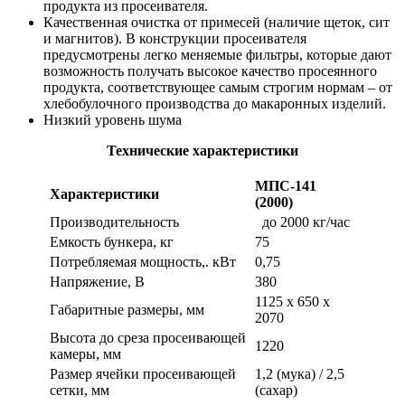
продукта из просеивателя.
Качественная очистка от примесей (наличие щеток, сит
и магнитов). В конструкции просеивателя
предусмотрены легко меняемые фильтры, которые дают
возможность получать высокое качество просеянного
продукта, соответствующее самым строгим нормам – от
хлебобулочного производства до макаронных изделий.
Низкий уровень шума
Технические характеристики
МПС-141
Характеристики
(2000)
Производительность
до 2000 кг/час
Емкость бункера, кг
75
Потребляемая мощность,. кВт
0,75
Напряжение, В
380
1125 х 650 х
Габаритные размеры, мм
2070
Высота до среза просеивающей
1220
камеры, мм
Размер ячейки просеивающей
1,2 (мука) / 2,5
сетки, мм
(сахар)