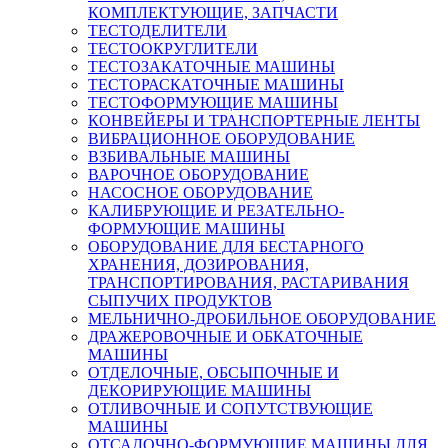
КОМПЛЕКТУЮЩИЕ, ЗАПЧАСТИ
ТЕСТОДЕЛИТЕЛИ
ТЕСТООКРУГЛИТЕЛИ
ТЕСТОЗАКАТОЧНЫЕ МАШИНЫ
ТЕСТОРАСКАТОЧНЫЕ МАШИНЫ
ТЕСТОФОРМУЮЩИЕ МАШИНЫ
КОНВЕЙЕРЫ И ТРАНСПОРТЕРНЫЕ ЛЕНТЫ
ВИБРАЦИОННОЕ ОБОРУДОВАНИЕ
ВЗБИВАЛЬНЫЕ МАШИНЫ
ВАРОЧНОЕ ОБОРУДОВАНИЕ
НАСОСНОЕ ОБОРУДОВАНИЕ
КАЛИБРУЮЩИЕ И РЕЗАТЕЛЬНО-
ФОРМУЮЩИЕ МАШИНЫ
ОБОРУДОВАНИЕ ДЛЯ БЕСТАРНОГО
ХРАНЕНИЯ, ДОЗИРОВАНИЯ,
ТРАНСПОРТИРОВАНИЯ, РАСТАРИВАНИЯ
СЫПУЧИХ ПРОДУКТОВ
МЕЛЬНИЧНО-ДРОБИЛЬНОЕ ОБОРУДОВАНИЕ
ДРАЖЕРОВОЧНЫЕ И ОБКАТОЧНЫЕ
МАШИНЫ
ОТДЕЛОЧНЫЕ, ОБСЫПОЧНЫЕ И
ДЕКОРИРУЮЩИЕ МАШИНЫ
ОТЛИВОЧНЫЕ И СОПУТСТВУЮЩИЕ
МАШИНЫ
ОТСАДОЧНО-ФОРМУЮЩИЕ МАШИНЫ ДЛЯ