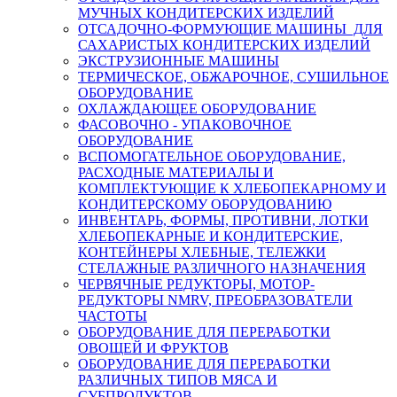
МУЧНЫХ КОНДИТЕРСКИХ ИЗДЕЛИЙ
ОТСАДОЧНО-ФОРМУЮЩИЕ МАШИНЫ ДЛЯ
САХАРИСТЫХ КОНДИТЕРСКИХ ИЗДЕЛИЙ
ЭКСТРУЗИОННЫЕ МАШИНЫ
ТЕРМИЧЕСКОЕ, ОБЖАРОЧНОЕ, СУШИЛЬНОЕ
ОБОРУДОВАНИЕ
ОХЛАЖДАЮЩЕЕ ОБОРУДОВАНИЕ
ФАСОВОЧНО - УПАКОВОЧНОЕ
ОБОРУДОВАНИЕ
ВСПОМОГАТЕЛЬНОЕ ОБОРУДОВАНИЕ,
РАСХОДНЫЕ МАТЕРИАЛЫ И
КОМПЛЕКТУЮЩИЕ К ХЛЕБОПЕКАРНОМУ И
КОНДИТЕРСКОМУ ОБОРУДОВАНИЮ
ИНВЕНТАРЬ, ФОРМЫ, ПРОТИВНИ, ЛОТКИ
ХЛЕБОПЕКАРНЫЕ И КОНДИТЕРСКИЕ,
КОНТЕЙНЕРЫ ХЛЕБНЫЕ, ТЕЛЕЖКИ
СТЕЛАЖНЫЕ РАЗЛИЧНОГО НАЗНАЧЕНИЯ
ЧЕРВЯЧНЫЕ РЕДУКТОРЫ, МОТОР-
РЕДУКТОРЫ NMRV, ПРЕОБРАЗОВАТЕЛИ
ЧАСТОТЫ
ОБОРУДОВАНИЕ ДЛЯ ПЕРЕРАБОТКИ
ОВОЩЕЙ И ФРУКТОВ
ОБОРУДОВАНИЕ ДЛЯ ПЕРЕРАБОТКИ
РАЗЛИЧНЫХ ТИПОВ МЯСА И
СУБПРОДУКТОВ