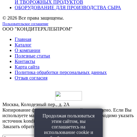
И ТВОРОЖНЫХ ПРОДУКТОВ
ОБОРУДОВАНИЕ ДЛЯ ПРОИЗВОДСТВА СЫРА
©
2026 Все права защищены.
Пользовательское соглашение
ООО "КОНДИТЕРХЛЕБПРОМ"
Главная
Каталог
О компании
Полезные статьи
Контакты
Карта сайта
Политика обработки персональных данных
Отзыв согласия
Москва, Колодезный пер., д. 2А
Копирование фото и материалов с сайта запрещено. Если Вы
используете материалы с нашего сайта, то необходимо указать
Продолжая пользоваться
источник konditerhlebprom.ru
этим сайтом, вы
Заказать обратный звонок!
соглашаетесь на
использование cookie и