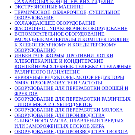
САХАРИСТЫХ КОНДИТЕРСКИХ ИЗДЕЛИЙ
ЭКСТРУЗИОННЫЕ МАШИНЫ
ТЕРМИЧЕСКОЕ, ОБЖАРОЧНОЕ, СУШИЛЬНОЕ
ОБОРУДОВАНИЕ
ОХЛАЖДАЮЩЕЕ ОБОРУДОВАНИЕ
ФАСОВОЧНО - УПАКОВОЧНОЕ ОБОРУДОВАНИЕ
ВСПОМОГАТЕЛЬНОЕ ОБОРУДОВАНИЕ,
РАСХОДНЫЕ МАТЕРИАЛЫ И КОМПЛЕКТУЮЩИЕ
К ХЛЕБОПЕКАРНОМУ И КОНДИТЕРСКОМУ
ОБОРУДОВАНИЮ
ИНВЕНТАРЬ, ФОРМЫ, ПРОТИВНИ, ЛОТКИ
ХЛЕБОПЕКАРНЫЕ И КОНДИТЕРСКИЕ,
КОНТЕЙНЕРЫ ХЛЕБНЫЕ, ТЕЛЕЖКИ СТЕЛАЖНЫЕ
РАЗЛИЧНОГО НАЗНАЧЕНИЯ
ЧЕРВЯЧНЫЕ РЕДУКТОРЫ, МОТОР-РЕДУКТОРЫ
NMRV, ПРЕОБРАЗОВАТЕЛИ ЧАСТОТЫ
ОБОРУДОВАНИЕ ДЛЯ ПЕРЕРАБОТКИ ОВОЩЕЙ И
ФРУКТОВ
ОБОРУДОВАНИЕ ДЛЯ ПЕРЕРАБОТКИ РАЗЛИЧНЫХ
ТИПОВ МЯСА И СУБПРОДУКТОВ
ОБОРУДОВАНИЕ ДЛЯ ПЕРЕРАБОТКИ МОЛОКА
ОБОРУДОВАНИЕ ДЛЯ ПРОИЗВОДСТВА
СЛИВОЧНОГО МАСЛА, ПЛАВЛЕНИЯ ТВЕРДЫХ
ИЛИ ЗАМОРОЖЕННЫХ БЛОКОВ ЖИРА
ОБОРУДОВАНИЕ ДЛЯ ПРОИЗВОДСТВА ТВОРОГА