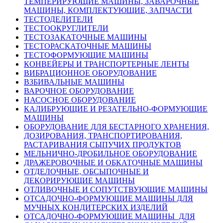
ТЕМПЕРИРУЮЩИЕ МАШИНЫ, ЗАВАРОЧНЫЕ
МАШИНЫ, КОМПЛЕКТУЮЩИЕ, ЗАПЧАСТИ
ТЕСТОДЕЛИТЕЛИ
ТЕСТООКРУГЛИТЕЛИ
ТЕСТОЗАКАТОЧНЫЕ МАШИНЫ
ТЕСТОРАСКАТОЧНЫЕ МАШИНЫ
ТЕСТОФОРМУЮЩИЕ МАШИНЫ
КОНВЕЙЕРЫ И ТРАНСПОРТЕРНЫЕ ЛЕНТЫ
ВИБРАЦИОННОЕ ОБОРУДОВАНИЕ
ВЗБИВАЛЬНЫЕ МАШИНЫ
ВАРОЧНОЕ ОБОРУДОВАНИЕ
НАСОСНОЕ ОБОРУДОВАНИЕ
КАЛИБРУЮЩИЕ И РЕЗАТЕЛЬНО-ФОРМУЮЩИЕ
МАШИНЫ
ОБОРУДОВАНИЕ ДЛЯ БЕСТАРНОГО ХРАНЕНИЯ,
ДОЗИРОВАНИЯ, ТРАНСПОРТИРОВАНИЯ,
РАСТАРИВАНИЯ СЫПУЧИХ ПРОДУКТОВ
МЕЛЬНИЧНО-ДРОБИЛЬНОЕ ОБОРУДОВАНИЕ
ДРАЖЕРОВОЧНЫЕ И ОБКАТОЧНЫЕ МАШИНЫ
ОТДЕЛОЧНЫЕ, ОБСЫПОЧНЫЕ И
ДЕКОРИРУЮЩИЕ МАШИНЫ
ОТЛИВОЧНЫЕ И СОПУТСТВУЮЩИЕ МАШИНЫ
ОТСАДОЧНО-ФОРМУЮЩИЕ МАШИНЫ ДЛЯ
МУЧНЫХ КОНДИТЕРСКИХ ИЗДЕЛИЙ
ОТСАДОЧНО-ФОРМУЮЩИЕ МАШИНЫ ДЛЯ