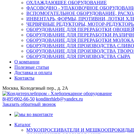
ОХЛАЖДАЮЩЕЕ ОБОРУДОВАНИЕ
ФАСОВОЧНО - УПАКОВОЧНОЕ ОБОРУДОВАН
ВСПОМОГАТЕЛЬНОЕ ОБОРУДОВАНИЕ, РАСХ
ИНВЕНТАРЬ, ФОРМЫ, ПРОТИВНИ, ЛОТКИ Х
ЧЕРВЯЧНЫЕ РЕДУКТОРЫ, МОТОР-РЕДУКТОРЫ
ОБОРУДОВАНИЕ ДЛЯ ПЕРЕРАБОТКИ ОВОЩЕЙ
ОБОРУДОВАНИЕ ДЛЯ ПЕРЕРАБОТКИ РАЗЛИЧ
ОБОРУДОВАНИЕ ДЛЯ ПЕРЕРАБОТКИ МОЛОКА
ОБОРУДОВАНИЕ ДЛЯ ПРОИЗВОДСТВА СЛИВ
ОБОРУДОВАНИЕ ДЛЯ ПРОИЗВОДСТВА ТВОРО
ОБОРУДОВАНИЕ ДЛЯ ПРОИЗВОДСТВА СЫРА
О компании
Полезные статьи
Доставка и оплата
Контакты
Москва, Колодезный пер., д. 2А
8(495)902-66-50
konditerhleb@yandex.ru
Заказать обратный звонок
Каталог
МУКОПРОСЕИВАТЕЛИ И МЕШКООПРОКИДЫ