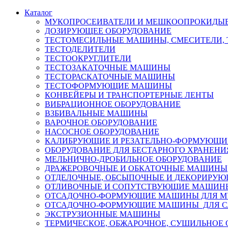
Каталог
МУКОПРОСЕИВАТЕЛИ И МЕШКООПРОКИДЫ
ДОЗИРУЮЩЕЕ ОБОРУДОВАНИЕ
ТЕСТОМЕСИЛЬНЫЕ МАШИНЫ, СМЕСИТЕЛИ,
ТЕСТОДЕЛИТЕЛИ
ТЕСТООКРУГЛИТЕЛИ
ТЕСТОЗАКАТОЧНЫЕ МАШИНЫ
ТЕСТОРАСКАТОЧНЫЕ МАШИНЫ
ТЕСТОФОРМУЮЩИЕ МАШИНЫ
КОНВЕЙЕРЫ И ТРАНСПОРТЕРНЫЕ ЛЕНТЫ
ВИБРАЦИОННОЕ ОБОРУДОВАНИЕ
ВЗБИВАЛЬНЫЕ МАШИНЫ
ВАРОЧНОЕ ОБОРУДОВАНИЕ
НАСОСНОЕ ОБОРУДОВАНИЕ
КАЛИБРУЮЩИЕ И РЕЗАТЕЛЬНО-ФОРМУЮЩ
ОБОРУДОВАНИЕ ДЛЯ БЕСТАРНОГО ХРАНЕНИ
МЕЛЬНИЧНО-ДРОБИЛЬНОЕ ОБОРУДОВАНИЕ
ДРАЖЕРОВОЧНЫЕ И ОБКАТОЧНЫЕ МАШИНЫ
ОТДЕЛОЧНЫЕ, ОБСЫПОЧНЫЕ И ДЕКОРИРУ
ОТЛИВОЧНЫЕ И СОПУТСТВУЮЩИЕ МАШИН
ОТСАДОЧНО-ФОРМУЮЩИЕ МАШИНЫ ДЛЯ М
ОТСАДОЧНО-ФОРМУЮЩИЕ МАШИНЫ ДЛЯ С
ЭКСТРУЗИОННЫЕ МАШИНЫ
ТЕРМИЧЕСКОЕ, ОБЖАРОЧНОЕ, СУШИЛЬНОЕ