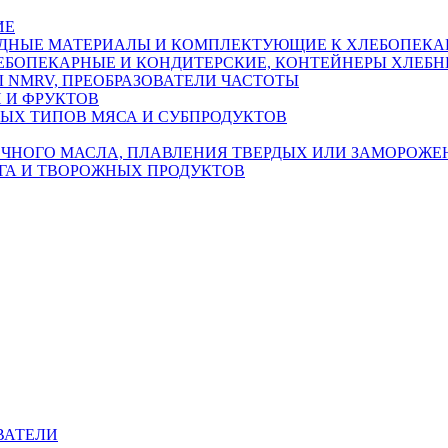
ИЕ
ОДНЫЕ МАТЕРИАЛЫ И КОМПЛЕКТУЮЩИЕ К ХЛЕБОПЕК
ЛЕБОПЕКАРНЫЕ И КОНДИТЕРСКИЕ, КОНТЕЙНЕРЫ ХЛЕБ
 NMRV, ПРЕОБРАЗОВАТЕЛИ ЧАСТОТЫ
 И ФРУКТОВ
НЫХ ТИПОВ МЯСА И СУБПРОДУКТОВ
ОЧНОГО МАСЛА, ПЛАВЛЕНИЯ ТВЕРДЫХ ИЛИ ЗАМОРОЖЕ
ГА И ТВОРОЖНЫХ ПРОДУКТОВ
ВАТЕЛИ