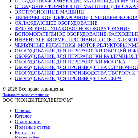
ОТСАДОЧНО-ФОРМУЮЩИЕ МАШИНЫ ДЛЯ МУЧНЫ
ОТСАДОЧНО-ФОРМУЮЩИЕ МАШИНЫ ДЛЯ САХАР
ЭКСТРУЗИОННЫЕ МАШИНЫ
ТЕРМИЧЕСКОЕ, ОБЖАРОЧНОЕ, СУШИЛЬНОЕ ОБО
ОХЛАЖДАЮЩЕЕ ОБОРУДОВАНИЕ
ФАСОВОЧНО - УПАКОВОЧНОЕ ОБОРУДОВАНИЕ
ВСПОМОГАТЕЛЬНОЕ ОБОРУДОВАНИЕ, РАСХОДН
ИНВЕНТАРЬ, ФОРМЫ, ПРОТИВНИ, ЛОТКИ ХЛЕБО
ЧЕРВЯЧНЫЕ РЕДУКТОРЫ, МОТОР-РЕДУКТОРЫ NMR
ОБОРУДОВАНИЕ ДЛЯ ПЕРЕРАБОТКИ ОВОЩЕЙ И Ф
ОБОРУДОВАНИЕ ДЛЯ ПЕРЕРАБОТКИ РАЗЛИЧНЫХ 
ОБОРУДОВАНИЕ ДЛЯ ПЕРЕРАБОТКИ МОЛОКА
ОБОРУДОВАНИЕ ДЛЯ ПРОИЗВОДСТВА СЛИВОЧНО
ОБОРУДОВАНИЕ ДЛЯ ПРОИЗВОДСТВА ТВОРОГА И
ОБОРУДОВАНИЕ ДЛЯ ПРОИЗВОДСТВА СЫРА
©
2026 Все права защищены.
Пользовательское соглашение
ООО "КОНДИТЕРХЛЕБПРОМ"
Главная
Каталог
О компании
Полезные статьи
Контакты