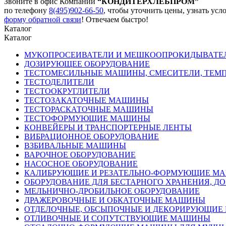
Звоните в офис Компании
“КОНДИТЕРХЛЕБПРОМ”
по телефону
8(495)902-66-50
,
чтобы уточнить цены, узнать усло
форму обратной связи
! Отвечаем быстро!
Каталог
Каталог
МУКОПРОСЕИВАТЕЛИ И МЕШКООПРОКИДЫВАТЕ
ДОЗИРУЮЩЕЕ ОБОРУДОВАНИЕ
ТЕСТОМЕСИЛЬНЫЕ МАШИНЫ, СМЕСИТЕЛИ, ТЕМ
ТЕСТОДЕЛИТЕЛИ
ТЕСТООКРУГЛИТЕЛИ
ТЕСТОЗАКАТОЧНЫЕ МАШИНЫ
ТЕСТОРАСКАТОЧНЫЕ МАШИНЫ
ТЕСТОФОРМУЮЩИЕ МАШИНЫ
КОНВЕЙЕРЫ И ТРАНСПОРТЕРНЫЕ ЛЕНТЫ
ВИБРАЦИОННОЕ ОБОРУДОВАНИЕ
ВЗБИВАЛЬНЫЕ МАШИНЫ
ВАРОЧНОЕ ОБОРУДОВАНИЕ
НАСОСНОЕ ОБОРУДОВАНИЕ
КАЛИБРУЮЩИЕ И РЕЗАТЕЛЬНО-ФОРМУЮЩИЕ М
ОБОРУДОВАНИЕ ДЛЯ БЕСТАРНОГО ХРАНЕНИЯ, Д
МЕЛЬНИЧНО-ДРОБИЛЬНОЕ ОБОРУДОВАНИЕ
ДРАЖЕРОВОЧНЫЕ И ОБКАТОЧНЫЕ МАШИНЫ
ОТДЕЛОЧНЫЕ, ОБСЫПОЧНЫЕ И ДЕКОРИРУЮЩИ
ОТЛИВОЧНЫЕ И СОПУТСТВУЮЩИЕ МАШИНЫ