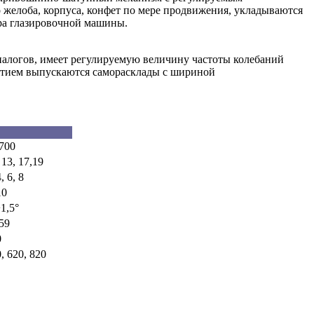
 желоба, корпуса, конфет по мере продвижения, укладываются
ера глазировочной машины.
налогов, имеет регулируемую величину частоты колебаний
иятием выпускаются саморасклады с шириной
700
 13, 17,19
, 6, 8
10
1,5°
59
0
, 620, 820