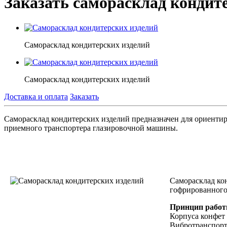
Заказать саморасклад кондит
Саморасклад кондитерских изделий
Саморасклад кондитерских изделий
Доставка и оплата
Заказать
Саморасклад кондитерских изделий предназначен для ориентир
приемного транспортера глазировочной машины.
Саморасклад кон
гофрированног
Принцип рабо
Корпуса конфет 
Вибротранспорт