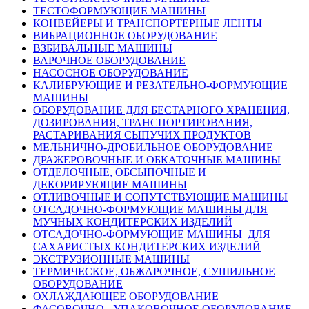
ТЕСТОФОРМУЮЩИЕ МАШИНЫ
КОНВЕЙЕРЫ И ТРАНСПОРТЕРНЫЕ ЛЕНТЫ
ВИБРАЦИОННОЕ ОБОРУДОВАНИЕ
ВЗБИВАЛЬНЫЕ МАШИНЫ
ВАРОЧНОЕ ОБОРУДОВАНИЕ
НАСОСНОЕ ОБОРУДОВАНИЕ
КАЛИБРУЮЩИЕ И РЕЗАТЕЛЬНО-ФОРМУЮЩИЕ
МАШИНЫ
ОБОРУДОВАНИЕ ДЛЯ БЕСТАРНОГО ХРАНЕНИЯ,
ДОЗИРОВАНИЯ, ТРАНСПОРТИРОВАНИЯ,
РАСТАРИВАНИЯ СЫПУЧИХ ПРОДУКТОВ
МЕЛЬНИЧНО-ДРОБИЛЬНОЕ ОБОРУДОВАНИЕ
ДРАЖЕРОВОЧНЫЕ И ОБКАТОЧНЫЕ МАШИНЫ
ОТДЕЛОЧНЫЕ, ОБСЫПОЧНЫЕ И
ДЕКОРИРУЮЩИЕ МАШИНЫ
ОТЛИВОЧНЫЕ И СОПУТСТВУЮЩИЕ МАШИНЫ
ОТСАДОЧНО-ФОРМУЮЩИЕ МАШИНЫ ДЛЯ
МУЧНЫХ КОНДИТЕРСКИХ ИЗДЕЛИЙ
ОТСАДОЧНО-ФОРМУЮЩИЕ МАШИНЫ ДЛЯ
САХАРИСТЫХ КОНДИТЕРСКИХ ИЗДЕЛИЙ
ЭКСТРУЗИОННЫЕ МАШИНЫ
ТЕРМИЧЕСКОЕ, ОБЖАРОЧНОЕ, СУШИЛЬНОЕ
ОБОРУДОВАНИЕ
ОХЛАЖДАЮЩЕЕ ОБОРУДОВАНИЕ
ФАСОВОЧНО - УПАКОВОЧНОЕ ОБОРУДОВАНИЕ