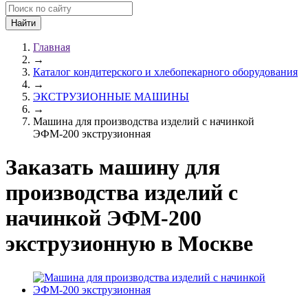
Главная
→
Каталог кондитерского и хлебопекарного оборудования
→
ЭКСТРУЗИОННЫЕ МАШИНЫ
→
Машина для производства изделий с начинкой
ЭФМ-200 экструзионная
Заказать машину для
производства изделий с
начинкой ЭФМ-200
экструзионную в Москве