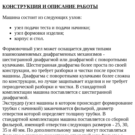
КОНСТРУКЦИЯ И ОПИСАНИЕ РАБОТЫ
Машина состоит из следующих узлов:
узел подачи теста и подачи начинки;
узел формовки изделия;
корпус и стол.
Формовочный узел может оснащается двумя типами
взаимозаменяемых диафрагменных механизмов -
шестигранной диафрагмой или диафрагмой с поворотными
кулачками. Шестигранная диафрагма более проста по своей
конструкции, но требует разборки и чистки после простоя
машины. Диафрагма с поворотными кулачками более сложна
по конструкции, но лучше защипывает изделия и не требует
периодической разборки и чистки. В стандартной
комплектации машина поставляется с шестигранной
диафрагмой.
Экструдер (узел машины в котором происходит формирование
трубки с начинкой) заканчивается фильерой, диаметр
отверстия которой определяет толщину трубки. В
стандартной комплектации машина поставляется со сборной
фильерой, имеющей отверстия следующих размеров - 25, 30,
35 и 40 мм. По дополнительному заказу могут поставляться