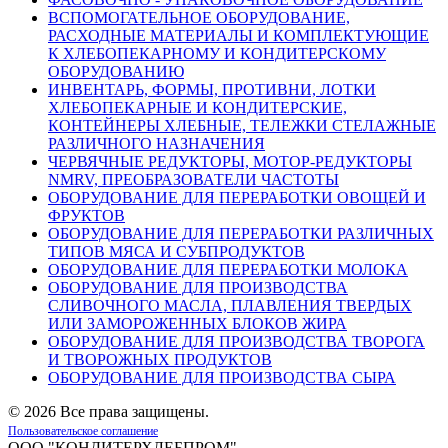
ВСПОМОГАТЕЛЬНОЕ ОБОРУДОВАНИЕ,
РАСХОДНЫЕ МАТЕРИАЛЫ И КОМПЛЕКТУЮЩИЕ
К ХЛЕБОПЕКАРНОМУ И КОНДИТЕРСКОМУ
ОБОРУДОВАНИЮ
ИНВЕНТАРЬ, ФОРМЫ, ПРОТИВНИ, ЛОТКИ
ХЛЕБОПЕКАРНЫЕ И КОНДИТЕРСКИЕ,
КОНТЕЙНЕРЫ ХЛЕБНЫЕ, ТЕЛЕЖКИ СТЕЛАЖНЫЕ
РАЗЛИЧНОГО НАЗНАЧЕНИЯ
ЧЕРВЯЧНЫЕ РЕДУКТОРЫ, МОТОР-РЕДУКТОРЫ
NMRV, ПРЕОБРАЗОВАТЕЛИ ЧАСТОТЫ
ОБОРУДОВАНИЕ ДЛЯ ПЕРЕРАБОТКИ ОВОЩЕЙ И
ФРУКТОВ
ОБОРУДОВАНИЕ ДЛЯ ПЕРЕРАБОТКИ РАЗЛИЧНЫХ
ТИПОВ МЯСА И СУБПРОДУКТОВ
ОБОРУДОВАНИЕ ДЛЯ ПЕРЕРАБОТКИ МОЛОКА
ОБОРУДОВАНИЕ ДЛЯ ПРОИЗВОДСТВА
СЛИВОЧНОГО МАСЛА, ПЛАВЛЕНИЯ ТВЕРДЫХ
ИЛИ ЗАМОРОЖЕННЫХ БЛОКОВ ЖИРА
ОБОРУДОВАНИЕ ДЛЯ ПРОИЗВОДСТВА ТВОРОГА
И ТВОРОЖНЫХ ПРОДУКТОВ
ОБОРУДОВАНИЕ ДЛЯ ПРОИЗВОДСТВА СЫРА
©
2026 Все права защищены.
Пользовательское соглашение
ООО "КОНДИТЕРХЛЕБПРОМ"