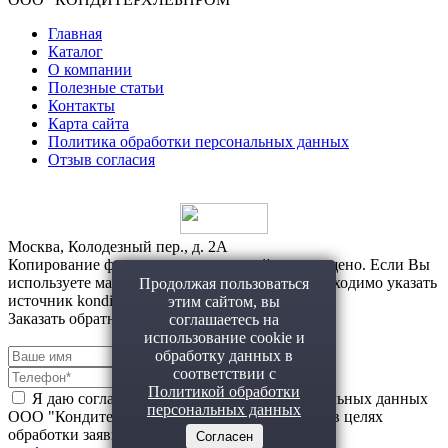
Главная
Каталог
О компании
Полезные статьи
Контакты
Карта сайта
Политика обработки персональных данных
Отзыв согласия
Москва, Колодезный пер., д. 2А
Копирование фото и материалов с сайта запрещено. Если Вы
используете материалы с нашего сайта, то необходимо указать
Продолжая пользоваться
источник konditerhlebprom.ru
этим сайтом, вы
Заказать обратный звонок!
соглашаетесь на
использование cookie и
обработку данных в
соответствии с
Политикой обработки
Я даю согласие на обработку моих персональных данных
персональных данных
ООО "Кондитерхлебпром" (ИНН 7710664337) в целях
обработки заявки и обратной связи.
Политика
Согласен