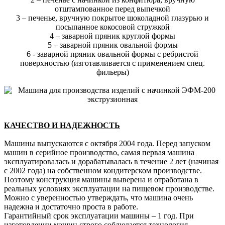
отштампованное перед выпечкой
3 – печенье, вручную покрытое шоколадной глазурью и
посыпанное кокосовой стружкой
4 – заварной пряник круглой формы
5 – заварной пряник овальной формы
6 - заварной пряник овальной формы с ребристой
поверхностью (изготавливается с применением спец.
фильеры)
КАЧЕСТВО И НАДЕЖНОСТЬ
Машины выпускаются с октября 2004 года. Перед запуском
машин в серийное производство, самая первая машина
эксплуатировалась и дорабатывалась в течение 2 лет (начиная
с 2002 года) на собственном кондитерском производстве.
Поэтому конструкция машины выверена и отработана в
реальных условиях эксплуатации на пищевом производстве.
Можно с уверенностью утверждать, что машина очень
надежна и достаточно проста в работе.
Гарантийный срок эксплуатации машины – 1 год. При
изготовлении машин строго соблюдается технология