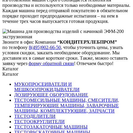
производства и используются только необходимые материалы.
Каждая машина перед отправкой покупателю в обязательном
порядке проходит предпродажные испытания – на нем в
течение трех часов выпускается готовая продукция.
Звоните в офис Компании
“КОНДИТЕРХЛЕБПРОМ”
по телефону
8(495)902-66-50
,
чтобы уточнить цены, узнать
условия скидки, заказать необходимое оборудование. Мы
доставим их в самые короткие сроки. Также, можно оставить
заявку через
форму обратной связи
! Отвечаем быстро!
Каталог
Каталог
МУКОПРОСЕИВАТЕЛИ И
МЕШКООПРОКИДЫВАТЕЛИ
ДОЗИРУЮЩЕЕ ОБОРУДОВАНИЕ
ТЕСТОМЕСИЛЬНЫЕ МАШИНЫ, СМЕСИТЕЛИ,
ТЕМПЕРИРУЮЩИЕ МАШИНЫ, ЗАВАРОЧНЫЕ
МАШИНЫ, КОМПЛЕКТУЮЩИЕ, ЗАПЧАСТИ
ТЕСТОДЕЛИТЕЛИ
ТЕСТООКРУГЛИТЕЛИ
ТЕСТОЗАКАТОЧНЫЕ МАШИНЫ
ТЕСТОРАСКАТОЧНЫЕ МАШИНЫ