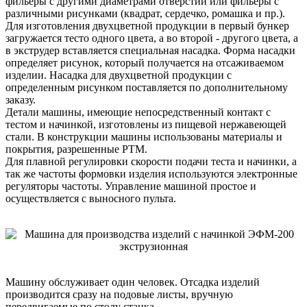
фильеры с другими диаметрами отверстий или фильеры с
различными рисунками (квадрат, сердечко, ромашка и пр.).
Для изготовления двухцветной продукции в первый бункер
загружается тесто одного цвета, а во второй - другого цвета, а
в экструдер вставляется специальная насадка. Форма насадки
определяет рисунок, который получается на отсаживаемом
изделии. Насадка для двухцветной продукции с
определенным рисунком поставляется по дополнительному
заказу.
Детали машины, имеющие непосредственный контакт с
тестом и начинкой, изготовлены из пищевой нержавеющей
стали. В конструкции машины использованы материалы и
покрытия, разрешенные РТМ.
Для плавной регулировки скорости подачи теста и начинки, а
так же частоты формовки изделия используются электронные
регуляторы частоты. Управление машиной простое и
осуществляется с выносного пульта.
Машину обслуживает один человек. Отсадка изделий
производится сразу на подовые листы, вручную
передвигаемые по столу станка.