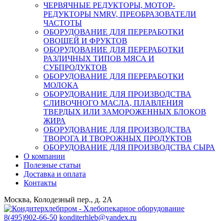
ЧЕРВЯЧНЫЕ РЕДУКТОРЫ, МОТОР-
РЕДУКТОРЫ NMRV, ПРЕОБРАЗОВАТЕЛИ
ЧАСТОТЫ
ОБОРУДОВАНИЕ ДЛЯ ПЕРЕРАБОТКИ
ОВОЩЕЙ И ФРУКТОВ
ОБОРУДОВАНИЕ ДЛЯ ПЕРЕРАБОТКИ
РАЗЛИЧНЫХ ТИПОВ МЯСА И
СУБПРОДУКТОВ
ОБОРУДОВАНИЕ ДЛЯ ПЕРЕРАБОТКИ
МОЛОКА
ОБОРУДОВАНИЕ ДЛЯ ПРОИЗВОДСТВА
СЛИВОЧНОГО МАСЛА, ПЛАВЛЕНИЯ
ТВЕРДЫХ ИЛИ ЗАМОРОЖЕННЫХ БЛОКОВ
ЖИРА
ОБОРУДОВАНИЕ ДЛЯ ПРОИЗВОДСТВА
ТВОРОГА И ТВОРОЖНЫХ ПРОДУКТОВ
ОБОРУДОВАНИЕ ДЛЯ ПРОИЗВОДСТВА СЫРА
О компании
Полезные статьи
Доставка и оплата
Контакты
Москва, Колодезный пер., д. 2А
8(495)902-66-50
konditerhleb@yandex.ru