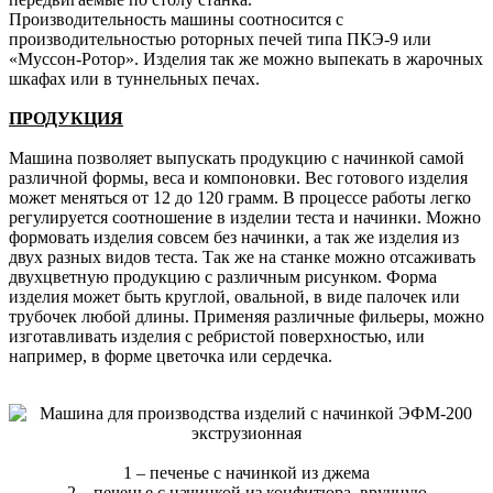
Производительность машины соотносится с
производительностью роторных печей типа ПКЭ-9 или
«Муссон-Ротор». Изделия так же можно выпекать в жарочных
шкафах или в туннельных печах.
ПРОДУКЦИЯ
Машина позволяет выпускать продукцию с начинкой самой
различной формы, веса и компоновки. Вес готового изделия
может меняться от 12 до 120 грамм. В процессе работы легко
регулируется соотношение в изделии теста и начинки. Можно
формовать изделия совсем без начинки, а так же изделия из
двух разных видов теста. Так же на станке можно отсаживать
двухцветную продукцию с различным рисунком. Форма
изделия может быть круглой, овальной, в виде палочек или
трубочек любой длины. Применяя различные фильеры, можно
изготавливать изделия с ребристой поверхностью, или
например, в форме цветочка или сердечка.
1 – печенье с начинкой из джема
2 – печенье с начинкой из конфитюра, вручную